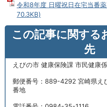
令和8年度 日曜祝日在宅当番薬局
70.3KB)
この記事に関する
先
えびの市 健康保険課 市民健康
郵便番号：889-4292 宮崎県え
番地
電話番号：0984-35-1116