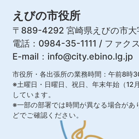
えびの市役所
〒889-4292 宮崎県えびの市大
電話：0984-35-1111 / ファクス
E-mail：
info@city.ebino.lg.jp
市役所・各出張所の業務時間：午前8時3
※土曜日・日曜日、祝日、年末年始（12月
しています。
※一部の部署では時間が異なる場合があ
どでご確認ください。