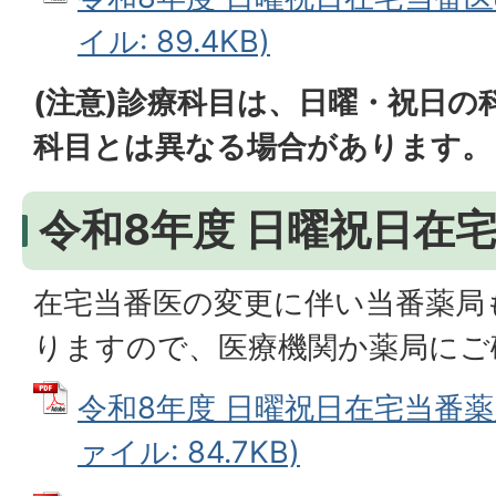
イル: 89.4KB)
(注意)診療科目は、日曜・祝日の
科目とは異なる場合があります。
令和8年度 日曜祝日在
在宅当番医の変更に伴い当番薬局
りますので、医療機関か薬局にご
令和8年度 日曜祝日在宅当番薬
ァイル: 84.7KB)