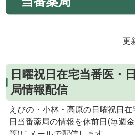
当番薬局
更
日曜祝日在宅当番医・
局情報配信
えびの・小林・高原の日曜祝日在
日当番薬局の情報を休前日(毎週
等)にメールで配信します。