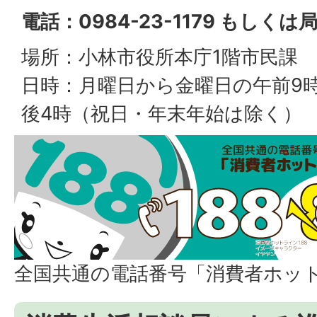
電話：0984-23-1179 もしくは
場所：小林市役所本庁1階市民課
日時：月曜日から金曜日の午前9
後4時（祝日・年末年始は除く）
全国共通の電話番号「消費者ホット