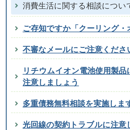
消費生活に関する相談につい
ご存知ですか「クーリング・
不審なメールにご注意くださ
リチウムイオン電池使用製品
注意しましょう
多重債務無料相談を実施しま
光回線の契約トラブルに注意