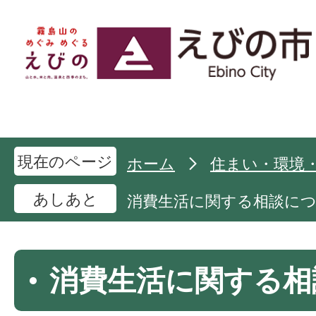
現在のページ
ホーム
住まい・環境
あしあと
消費生活に関する相談に
消費生活に関する相