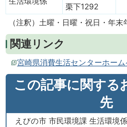
生活環境係
栗下1292
（注釈）土曜・日曜・祝日・年末
関連リンク
宮崎県消費生活センターホーム
この記事に関する
先
えびの市 市民環境課 生活環境