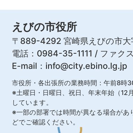
えびの市役所
〒889-4292 宮崎県えびの市大
電話：0984-35-1111 / ファクス
E-mail：
info@city.ebino.lg.jp
市役所・各出張所の業務時間：午前8時3
※土曜日・日曜日、祝日、年末年始（12月
しています。
※一部の部署では時間が異なる場合があ
どでご確認ください。