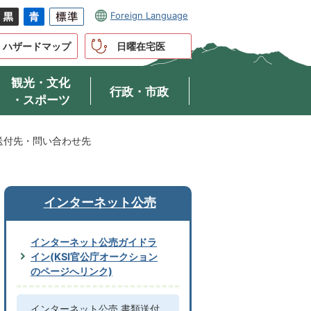
Foreign Language
ハザードマップ
日曜在宅医
観光・文化
行政・市政
・スポーツ
送付先・問い合わせ先
インターネット公売
インターネット公売ガイドラ
イン(KSI官公庁オークション
のページへリンク)
インターネット公売 書類送付