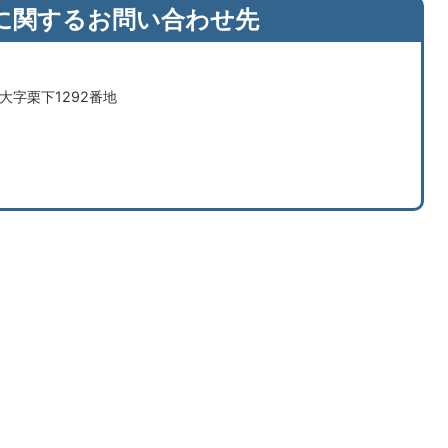
に関するお問い合わせ先
市大字栗下1292番地