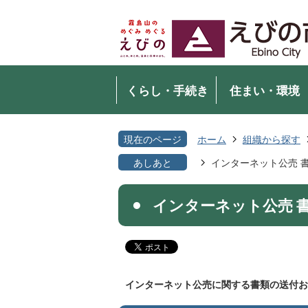
くらし・手続き
住まい・環境
現在のページ
ホーム
組織から探す
あしあと
インターネット公売 
インターネット公売 
インターネット公売に関する書類の送付お