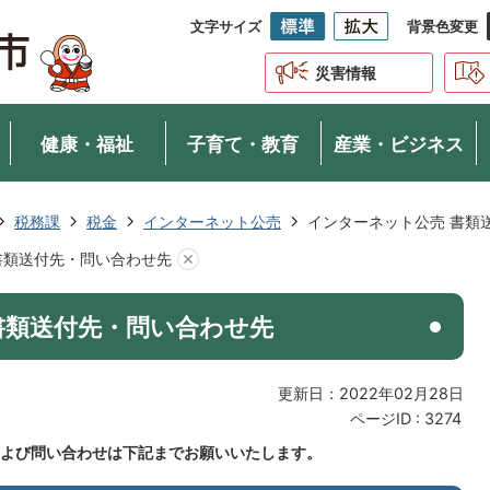
文字サイズ
背景色変更
災害情報
健康・福祉
子育て・教育
産業・ビジネス
税務課
税金
インターネット公売
インターネット公売 書類
書類送付先・問い合わせ先
書類送付先・問い合わせ先
更新日：2022年02月28日
ページID :
3274
よび問い合わせは下記までお願いいたします。