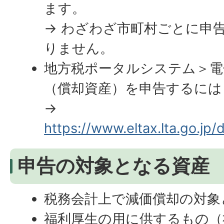
ます。
→ わざわざ市町村ごとに申
りません。
地方税ポータルシステム＞電
（償却資産）を申告するには
→
https://www.eltax.lta.go.jp
申告の対象となる資産
税務会計上で減価償却の対象
福利厚生の用に供するもの（