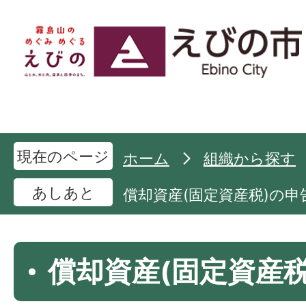
現在のページ
ホーム
組織から探す
あしあと
償却資産(固定資産税)の申
償却資産(固定資産税