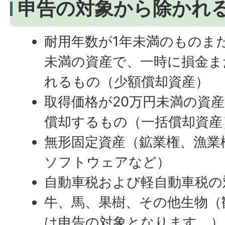
申告の対象から除かれ
耐用年数が1年未満のものま
未満の資産で、一時に損金ま
れるもの（少額償却資産）
取得価格が20万円未満の資
償却するもの（一括償却資産
無形固定資産（鉱業権、漁業
ソフトウェアなど）
自動車税および軽自動車税の
牛、馬、果樹、その他生物（
は申告の対象となります。）