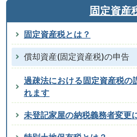
固定資産
固定資産税とは？
償却資産(固定資産税)の申告
過疎法における固定資産税の
れます
未登記家屋の納税義務者変更