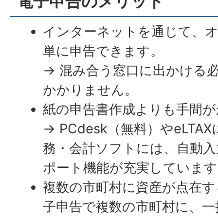
電子申告のメリット
インターネットを通じて、
単に申告できます。
→ 混み合う窓口に出かける
かかりません。
紙の申告書作成よりも手間が
→ PCdesk（無料）やeLT
務・会計ソフトには、自動入
ポート機能が充実しています
複数の市町村に資産が点在す
子申告で複数の市町村に、一