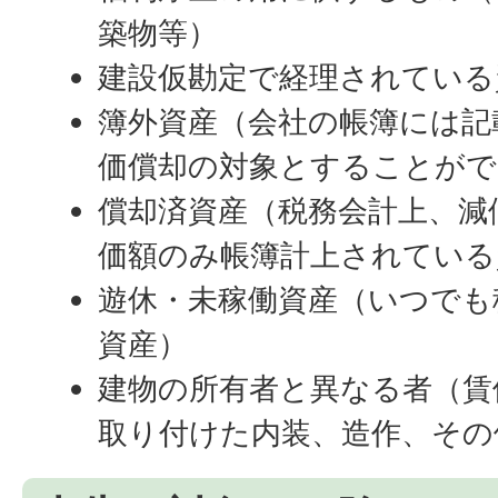
築物等）
建設仮勘定で経理されている
簿外資産（会社の帳簿には記
価償却の対象とすることがで
償却済資産（税務会計上、減
価額のみ帳簿計上されている
遊休・未稼働資産（いつでも
資産）
建物の所有者と異なる者（賃
取り付けた内装、造作、その