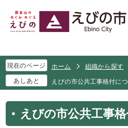
現在のページ
ホーム
組織から探す
あしあと
えびの市公共工事格付に
えびの市公共工事格