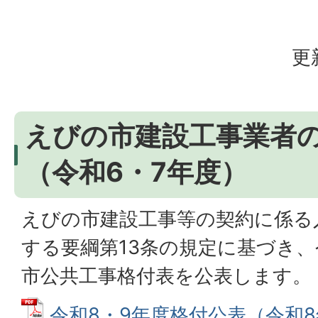
更
えびの市建設工事業者
（令和6・7年度）
えびの市建設工事等の契約に係る
する要綱第13条の規定に基づき、
市公共工事格付表を公表します。
令和8・9年度格付公表（令和8