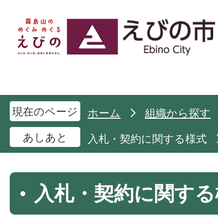
現在のページ
ホーム
組織から探す
あしあと
入札・契約に関する様式
入札・契約に関する