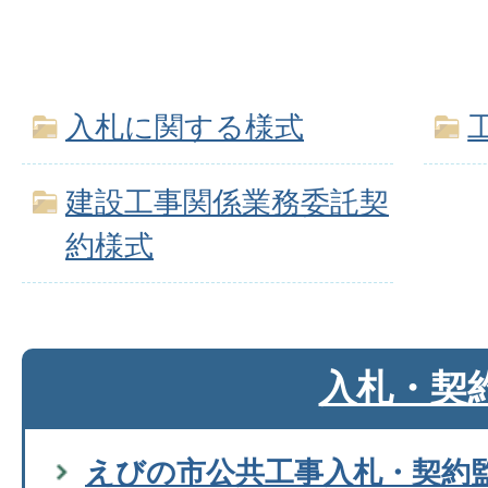
入札に関する様式
建設工事関係業務委託契
約様式
入札・契
えびの市公共工事入札・契約