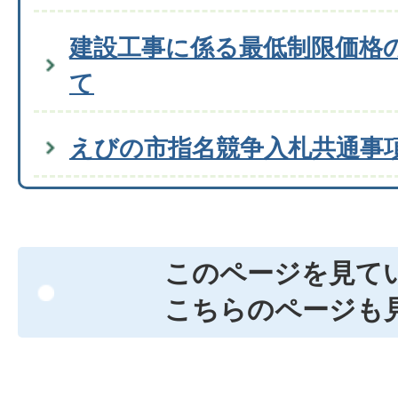
建設工事に係る最低制限価格
て
えびの市指名競争入札共通事
このページを見て
こちらのページも