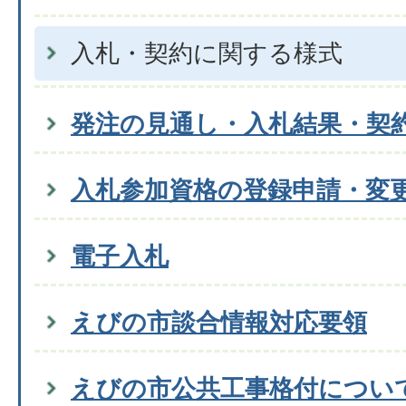
入札・契約に関する様式
発注の見通し・入札結果・契
入札参加資格の登録申請・変
電子入札
えびの市談合情報対応要領
えびの市公共工事格付につい