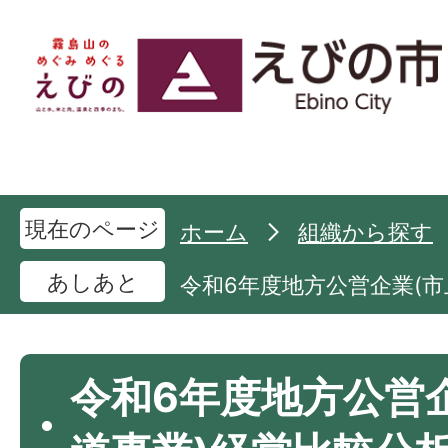
現在のページ
ホーム
組織から探す
あしあと
令和6年度地方公営企業(
令和6年度地方公営