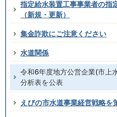
指定給水装置工事事業者の指
（新規・更新）
集金詐欺にご注意ください
水道関係
令和6年度地方公営企業(市上
分析表を公表
えびの市水道事業経営戦略を