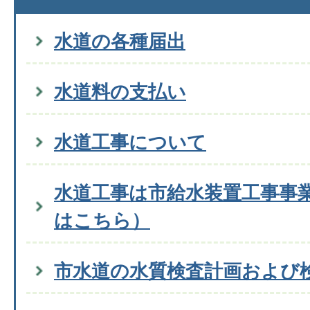
水道の各種届出
水道料の支払い
水道工事について
水道工事は市給水装置工事事
はこちら）
市水道の水質検査計画および