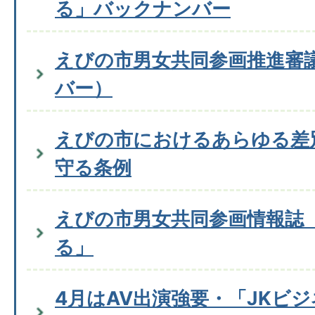
る」バックナンバー
えびの市男女共同参画推進審
バー）
えびの市におけるあらゆる差
守る条例
えびの市男女共同参画情報誌
る」
4月はAV出演強要・「JKビ