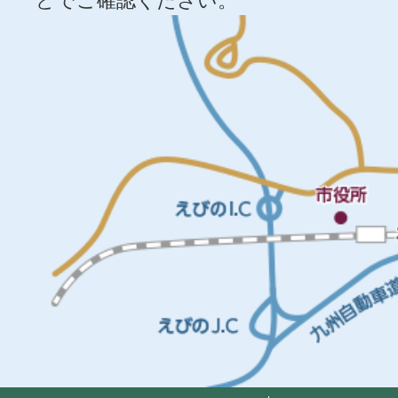
どでご確認ください。