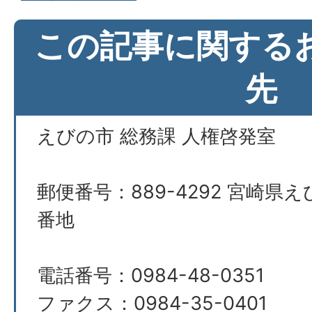
この記事に関する
先
えびの市 総務課 人権啓発室
郵便番号：889-4292 宮崎県え
番地
電話番号：0984-48-0351
ファクス：0984-35-0401