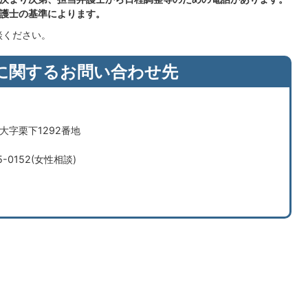
弁護士の基準によります。
談ください。
に関するお問い合わせ先
市大字栗下1292番地
5-0152(女性相談)