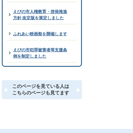
えびの市人権教育・啓発推進
方針 改定版を策定しました
ふれあい映画祭を開催します
えびの市犯罪被害者等支援条
例を制定しました
このページを見ている人は
こちらのページも見てます