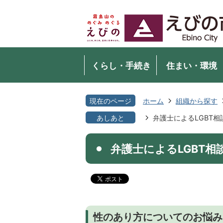
くらし・手続き
住まい・環境
現在のページ
ホーム
組織から探す
あしあと
弁護士によるLGBT
弁護士によるLGBT相
性のあり方についてのお悩み