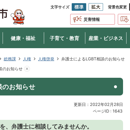
文字サイズ
背景色変更
災害情報
健康・福祉
子育て・教育
産業・ビジネス
総務課
人権
人権啓発
弁護士によるLGBT相談のお知らせ
相談のお知らせ
談のお知らせ
更新日：2022年02月28日
ページID :
1643
を、弁護士に相談してみませんか。