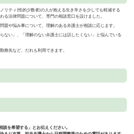
ノリティ(性的少数者)の人が抱える生き辛さを少しでも軽減する
わる法律問題について、専門の相談窓口を設けました。
問題や悩み事について、理解のある弁護士が相談に応じます。
らない」、「理解のない弁護士には話したくない」と悩んでいる
勤務先など、だれも利用できます。
T相談を希望する」とお伝えください。
が決まり次第、担当弁護士から日程調整等のための電話があります。