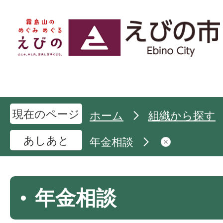
現在のページ
ホーム
組織から探す
あしあと
年金相談
年金相談