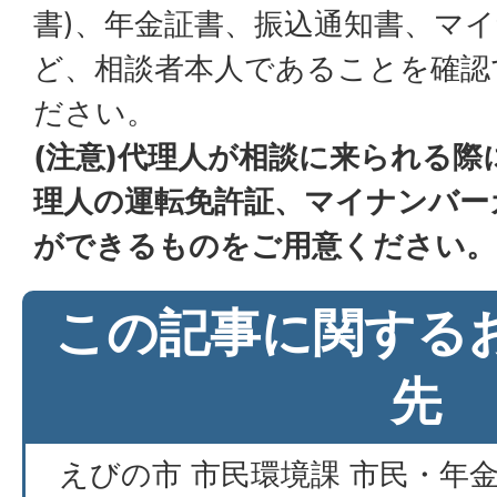
書)、年金証書、振込通知書、マ
ど、相談者本人であることを確認
ださい。
(注意)代理人が相談に来られる
理人の運転免許証、マイナンバー
ができるものをご用意ください。
この記事に関する
先
えびの市 市民環境課 市民・年