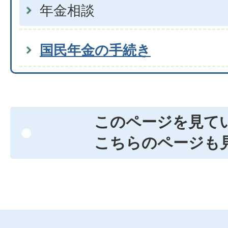
年金相談
国民年金の手続き
このページを見て
こちらのページも