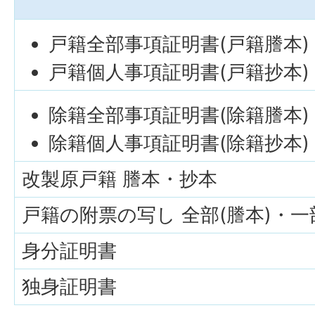
戸籍全部事項証明書(戸籍謄本)
戸籍個人事項証明書(戸籍抄本)
除籍全部事項証明書(除籍謄本)
除籍個人事項証明書(除籍抄本)
改製原戸籍 謄本・抄本
戸籍の附票の写し 全部(謄本)・一
身分証明書
独身証明書