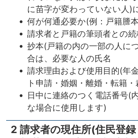
に苗字が変わっていない人)
何が何通必要か(例：戸籍謄本
請求者と戸籍の筆頭者との続
抄本(戸籍の内の一部の人に
合は、必要な人の氏名
請求理由および使用目的(年
ト申請・婚姻・離婚・転籍・
日中に連絡のつく電話番号(
な場合に使用します)
2 請求者の現住所(住民登