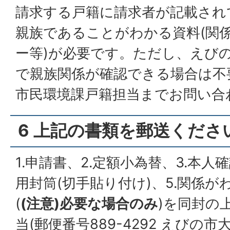
請求する戸籍に請求者が記載され
親族であることがわかる資料(関
ー等)が必要です。ただし、えび
で親族関係が確認できる場合は不
市民環境課戸籍担当までお問い合
6 上記の書類を郵送くださ
1.申請書、2.定額小為替、3.本人確
用封筒(切手貼り付け)、5.関係
(
(注意)必要な場合のみ
)を同封の
当(郵便番号889-4292 えびの市