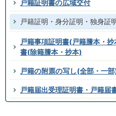
戸籍証明書の広域交付
戸籍証明・身分証明・独身証
戸籍事項証明書(戸籍謄本・抄
書(除籍謄本・抄本)
戸籍の附票の写し(全部・一部
戸籍届出受理証明書・戸籍届