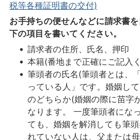
税等各種証明書の交付)
お手持ちの便せんなどに請求書を
下の項目を書いてください。
請求者の住所、氏名、押印
本籍(番地まで正確にご記入く
筆頭者の氏名(筆頭者とは、
っている人」です。婚姻して
のどちらか(婚姻の際に苗字
なります。 一度筆頭者にな
ても、婚姻を解消しても筆頭
れていない人は、父または母