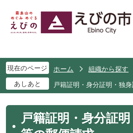
現在のページ
ホーム
組織から探す
あしあと
戸籍証明・身分証明・独身
戸籍証明・身分証明