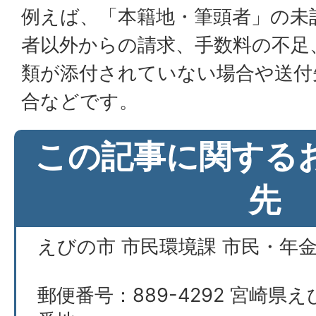
例えば、「本籍地・筆頭者」の未
者以外からの請求、手数料の不足
類が添付されていない場合や送付
合などです。
この記事に関する
先
えびの市 市民環境課 市民・年
郵便番号：889-4292 宮崎県え