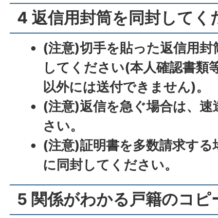
4 返信用封筒を同封してく
(注意)切手を貼った返信用
してください(本人確認書類
以外には送付できません)。
(注意)返信を急ぐ場合は、
さい。
(注意)証明書を多数請求す
に同封してください。
5 関係がわかる戸籍のコピ