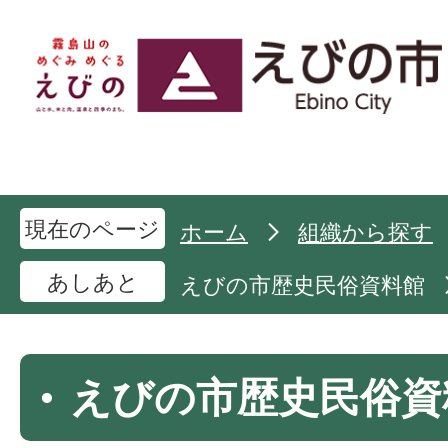
現在のページ
ホーム
組織から探す
あしあと
えびの市歴史民俗資料館
えびの市歴史民俗資