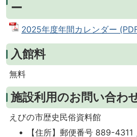
ー
2025年度年間カレンダー (PDFフ
入館料
無料
施設利用のお問い合わ
えびの市歴史民俗資料館
【住所】郵便番号 889-431