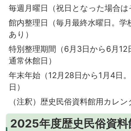
毎週月曜日（祝日となった場合は
館内整理日（毎月最終水曜日。学
あり）
特別整理期間（6月3日から6月12
通常休館日）
年末年始（12月28日から1月4日
日）
（注釈）歴史民俗資料館用カレン
2025年度歴史民俗資