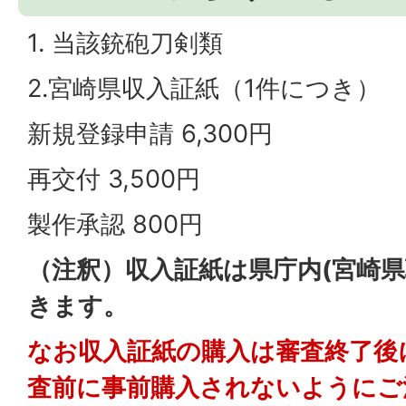
1. 当該銃砲刀剣類
2.宮崎県収入証紙（1件につき）
新規登録申請 6,300円
再交付 3,500円
製作承認 800円
（注釈）収入証紙は県庁内(宮崎県
きます。
なお収入証紙の購入は審査終了後
査前に事前購入されないようにご