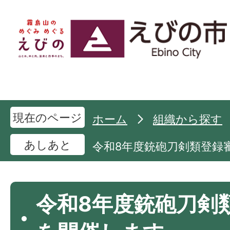
現在のページ
ホーム
組織から探す
あしあと
令和8年度銃砲刀剣類登録
令和8年度銃砲刀剣