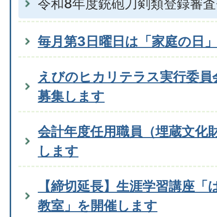
令和8年度銃砲刀剣類登録審
毎月第3日曜日は「家庭の日
えびのヒカリテラス実行委員
募集します
会計年度任用職員（埋蔵文化
します
【締切延長】生涯学習講座「
教室」を開催します