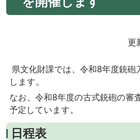
を開催します
更
県文化財課では、令和8年度銃砲
します。
なお、令和8年度の古式銃砲の審査
予定しています。
日程表