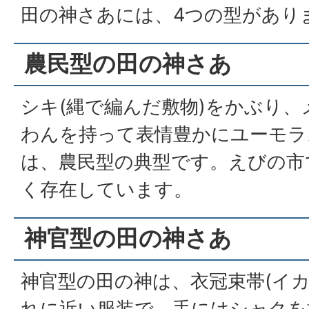
田の神さあには、4つの型があり
農民型の田の神さあ
シキ(縄で編んだ敷物)をかぶり、
わんを持って表情豊かにユーモラ
は、農民型の典型です。えびの市
く存在しています。
神官型の田の神さあ
神官型の田の神は、衣冠束帯(イ
れに近い服装で、手にはシャクを