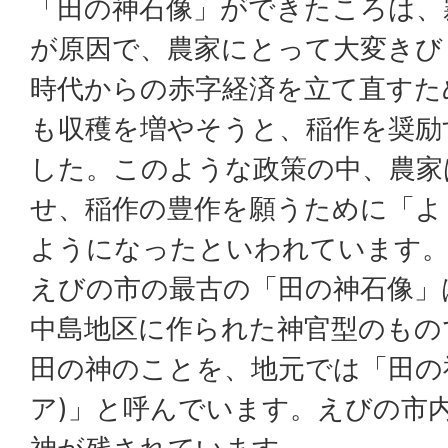
「田の神石像」ができたころは、
が原因で、農家にとって大変きび
時代からの赤字経済を立て直すた
も収穫を増やそうと、稲作を奨励
した。このような政策の中、農家
せ、稲作の豊作を願うために「よ
ようになったといわれています
えびの市の最古の「田の神石像」は1
中島地区に作られた神官型のもの
田の神のことを、地元では「田の
ア)」と呼んでいます。えびの市内