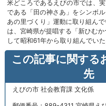
米どころであるえびの市では、実
である「田の神さあ」をシンボル
あの里づくり」運動に取り組んで
は、宮崎県が提唱する「新ひむか
して昭和61年から取り組んでい
この記事に関する
先
えびの市 社会教育課 文化係
郵便番号：889-4311 宮崎県