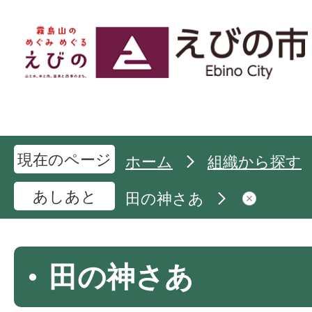
現在のページ
ホーム
組織から探す
あしあと
田の神さあ
田の神さあ