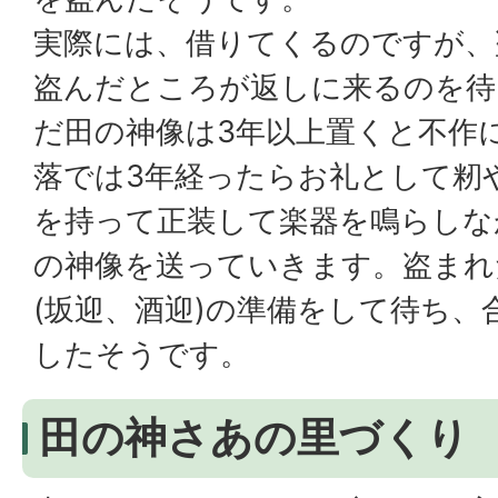
実際には、借りてくるのですが、
盗んだところが返しに来るのを待
だ田の神像は3年以上置くと不作
落では3年経ったらお礼として籾
を持って正装して楽器を鳴らしな
の神像を送っていきます。盗まれ
(坂迎、酒迎)の準備をして待ち、
したそうです。
田の神さあの里づくり