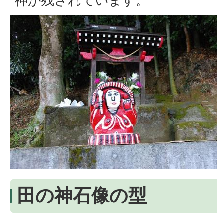
神が残されています。
田の神石像の型