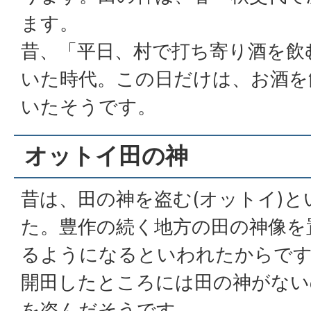
ます。
昔、「平日、村で打ち寄り酒を飲
いた時代。この日だけは、お酒を
いたそうです。
オットイ田の神
昔は、田の神を盗む(オットイ)
た。豊作の続く地方の田の神像を
るようになるといわれたからです
開田したところには田の神がない
を盗んだそうです。