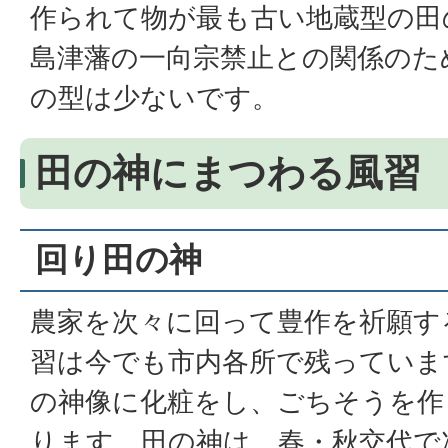
作られて物が最も古い地蔵型の田の神
島津藩の一向宗禁止との関係のた
の型は少ないです。
田の神にまつわる風習
回り田の神
農家を次々に回って豊作を祈願す
習は今でも市内各所で残っていま
の神像に化粧をし、ごちそうを作
ります。田の神は、春・秋交代で