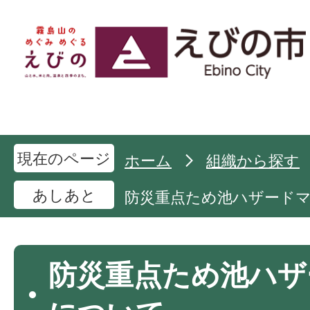
現在のページ
ホーム
組織から探す
あしあと
防災重点ため池ハザード
防災重点ため池ハザ