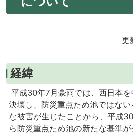
について
更
経緯
平成30年7月豪雨では、西日本
決壊し、防災重点ため池ではない
な被害が生じたことから、平成30
ら防災重点ため池の新たな基準が