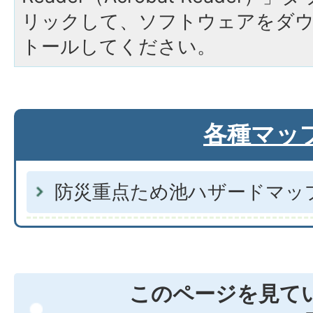
リックして、ソフトウェアをダ
トールしてください。
各種マッ
防災重点ため池ハザードマッ
このページを見て