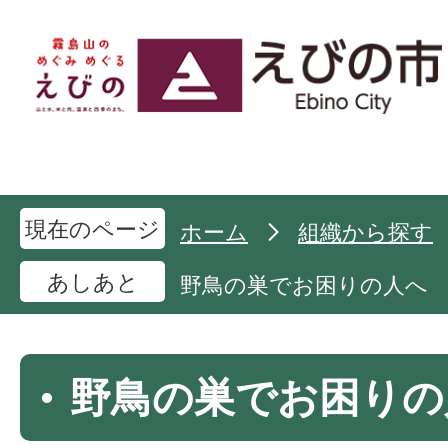
現在のページ
ホーム
組織から探す
あしあと
野鳥の巣でお困りの人へ
野鳥の巣でお困りの