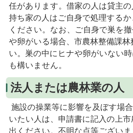
任があります。借家の人は貸主の
持ち家の人はご自身で処理するか
ください。なお、ご自身で巣を撤
や卵がいる場合、市農林整備課林
い。巣の中にヒナや卵がいない時
も構いません。
法人または農林業の人
施設の操業等に影響を及ぼす場合
いたい人は、申請書に記入の上市
出ください。不明な点等ございま