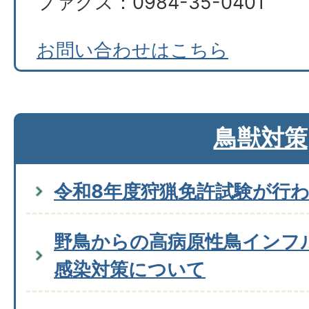
ファクス：0984-35-0401
お問い合わせはこちら
鳥獣対策
令和8年度狩猟免許試験が行
野鳥からの高病原性鳥インフ
感染対策について