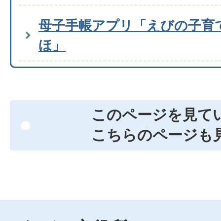
母子手帳アプリ「えびの子育
ほ」
このページを見て
こちらのページも