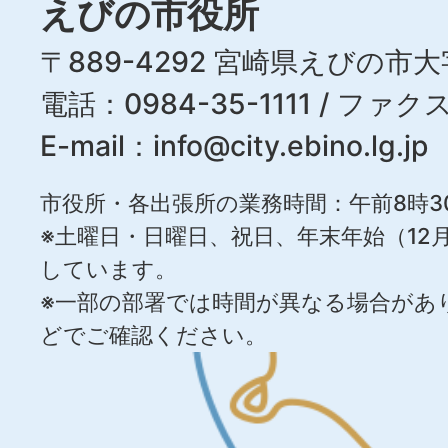
えびの市役所
〒889-4292 宮崎県えびの市大
電話：0984-35-1111 / ファクス
E-mail：
info@city.ebino.lg.jp
市役所・各出張所の業務時間：午前8時3
※土曜日・日曜日、祝日、年末年始（12月
しています。
※一部の部署では時間が異なる場合があ
どでご確認ください。