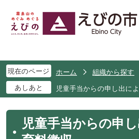
現在のページ
ホーム
組織から探す
あしあと
児童手当からの申し出に
児童手当からの申し