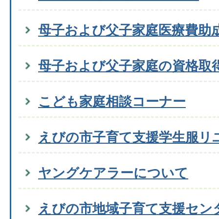
母子および父子家庭医療費助
母子および父子家庭の資格取
こども家庭相談コーナー
えびの市子育て支援学生服リ
ヤングケアラーについて
えびの市地域子育て支援セン