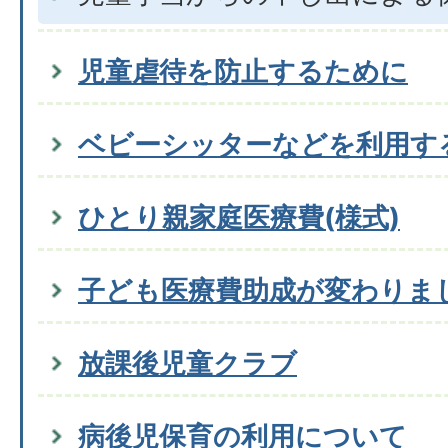
児童虐待を防止するために
ベビーシッターなどを利用す
ひとり親家庭医療費(様式)
子ども医療費助成が変わりま
放課後児童クラブ
病後児保育の利用について