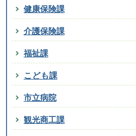
健康保険課
介護保険課
福祉課
こども課
市立病院
観光商工課