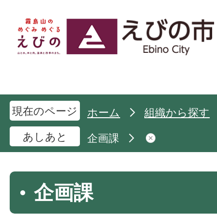
現在のページ
ホーム
組織から探す
あしあと
企画課
企画課