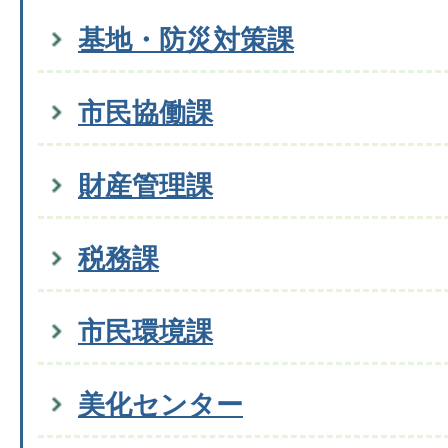
基地・防災対策課
市民協働課
財産管理課
税務課
市民環境課
美化センター