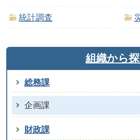
統計調査
組織から探
総務課
企画課
財政課