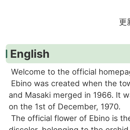
更
English
Welcome to the official homepa
Ebino was created when the tow
and Masaki merged in 1966. It w
on the 1st of December, 1970.
The official flower of Ebino is t
discolor, belonging to the orchid