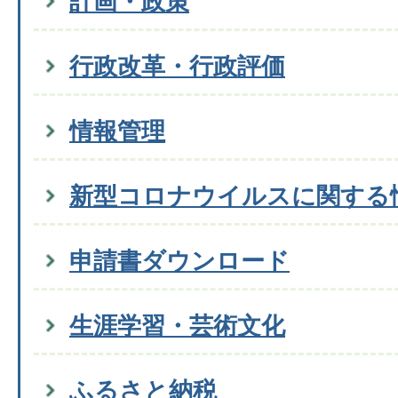
計画・政策
行政改革・行政評価
情報管理
新型コロナウイルスに関する
申請書ダウンロード
生涯学習・芸術文化
ふるさと納税