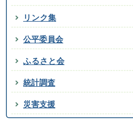
リンク集
公平委員会
ふるさと会
統計調査
災害支援