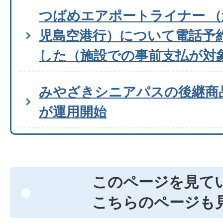
つばめエアポートライナー 
児島空港行）について電話予
した（施設での事前支払が対
みやざきシニアパスの後継商
が運用開始
このページを見て
こちらのページも