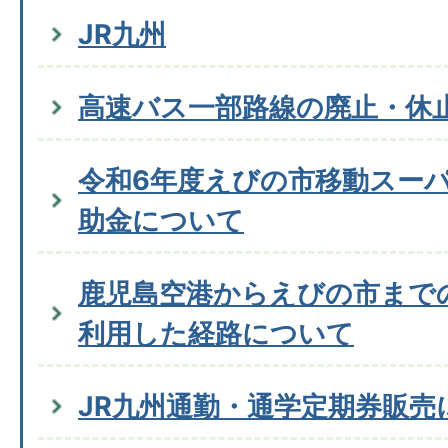
JR九州
高速バス一部路線の廃止・休
令和6年度えびの市移動スー
助金について
鹿児島空港からえびの市まで
利用した経路について
JR九州通勤・通学定期券販売