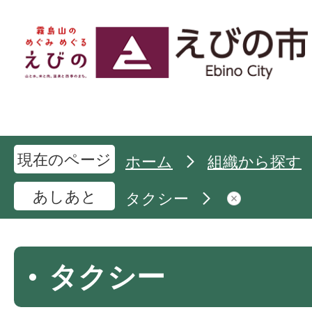
現在のページ
ホーム
組織から探す
あしあと
タクシー
タクシー