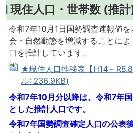
現住人口・世帯数 (推計
令和7年10月1日国勢調査速報値
会・自然動態を増減することによ
口を推計しています。
★現住人口推移表【H14～R8.8.
ル: 236.9KB)
令和7年10月分以降は、令和7年
とした推計人口です。
令和7年国勢調査確定人口の公表