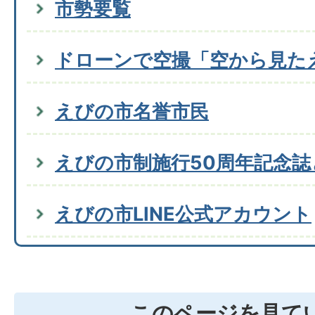
市勢要覧
ドローンで空撮「空から見た
えびの市名誉市民
えびの市制施行50周年記念誌
えびの市LINE公式アカウント
このページを見て