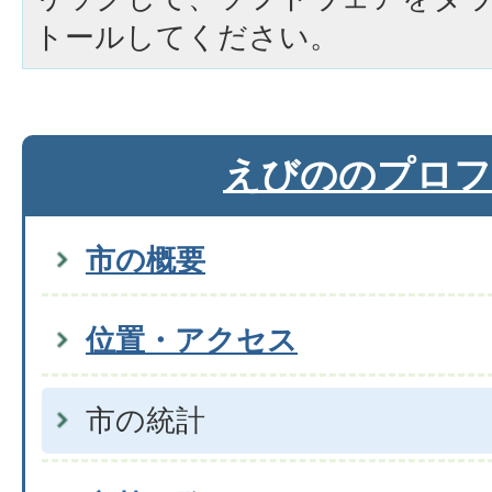
トールしてください。
えびののプロフ
市の概要
位置・アクセス
市の統計