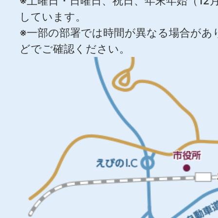
※土曜日・日曜日、祝日、年末年始（12月
しています。
※一部の部署では時間が異なる場合があ
どでご確認ください。