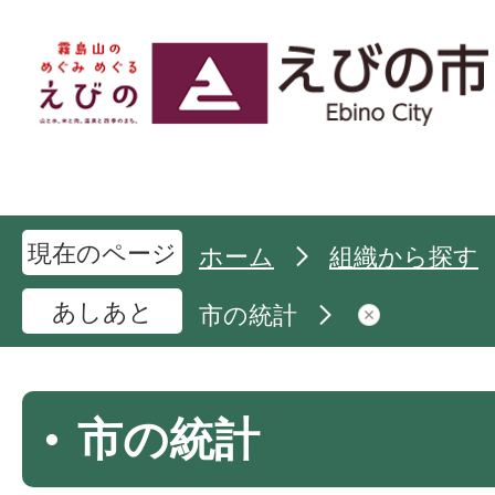
現在のページ
ホーム
組織から探す
あしあと
市の統計
市の統計