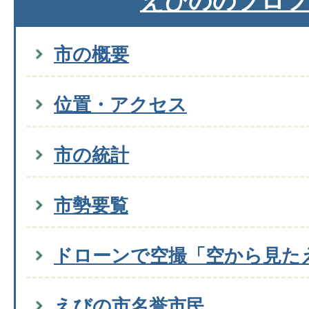
えびののプロフ
市の概要
位置・アクセス
市の統計
市勢要覧
ドローンで空撮「空から見た
えびの市名誉市民