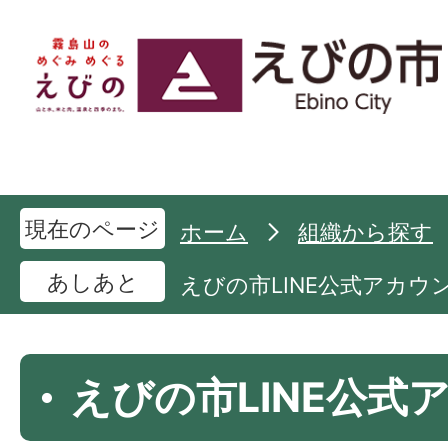
現在のページ
ホーム
組織から探す
あしあと
えびの市LINE公式アカウ
えびの市LINE公式