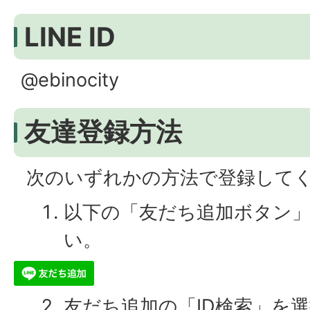
LINE ID
@ebinocity
友達登録方法
次のいずれかの方法で登録して
以下の「友だち追加ボタン
い。
友だち追加の「ID検索」を選択し