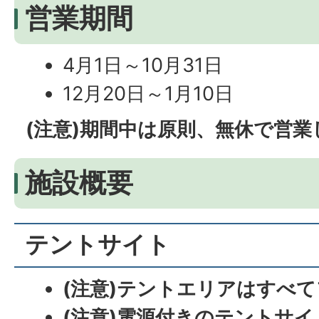
営業期間
4月1日～10月31日
12月20日～1月10日
(注意)期間中は原則、無休で営
施設概要
テントサイト
(注意)テントエリアはすべ
(注意)電源付きのテントサ