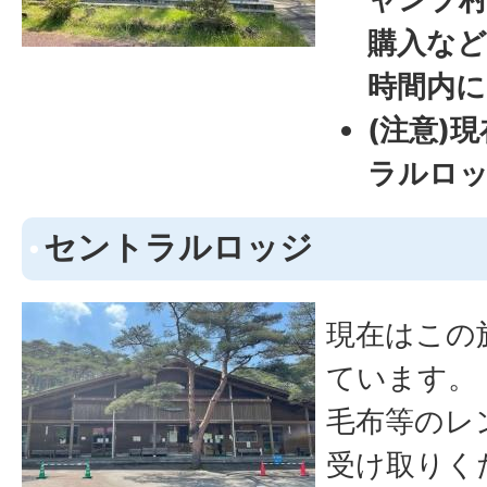
購入な
時間内
(注意)
ラルロ
セントラルロッジ
現在はこの
ています。
毛布等のレ
受け取りく