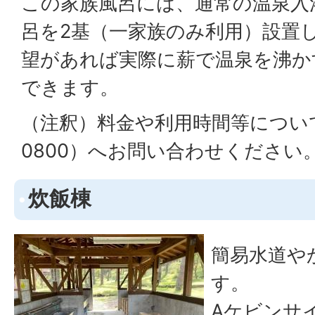
この家族風呂には、通常の温泉入
呂を2基（一家族のみ利用）設置
望があれば実際に薪で温泉を沸か
できます。
（注釈）料金や利用時間等について
0800）へお問い合わせください
炊飯棟
簡易水道や
す。
Aケビンサ