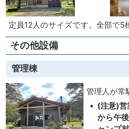
定員12人のサイズです。全部で5
その他設備
管理棟
管理人が常
(注意)
から午後
ャンプ村