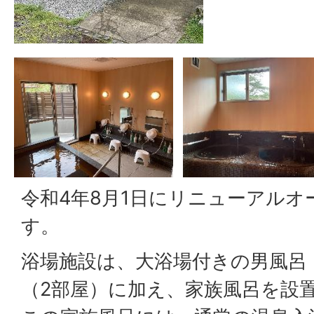
令和4年8月1日にリニューアル
す。
浴場施設は、大浴場付きの男風呂
（2部屋）に加え、家族風呂を設