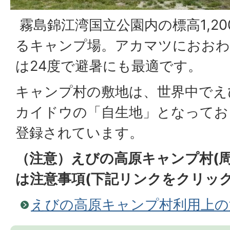
霧島錦江湾国立公園内の標高1,2
るキャンプ場。アカマツにおおわ
は24度で避暑にも最適です。
キャンプ村の敷地は、世界中でえ
カイドウの「自生地」となってお
登録されています。
（注意）えびの高原キャンプ村(
は注意事項(下記リンクをクリッ
えびの高原キャンプ村利用上の