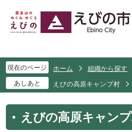
現在のページ
ホーム
組織から探す
あしあと
えびの高原キャンプ村
えびの高原キャンプ