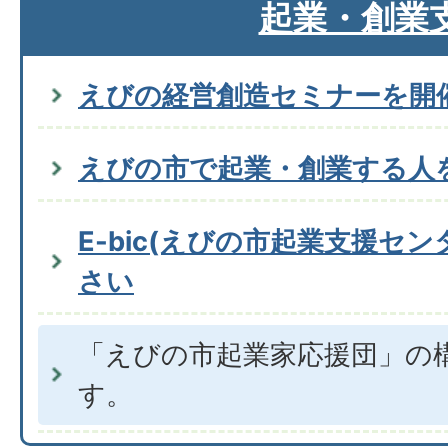
起業・創業
えびの経営創造セミナーを開
えびの市で起業・創業する人
E-bic(えびの市起業支援セ
さい
「えびの市起業家応援団」の
す。