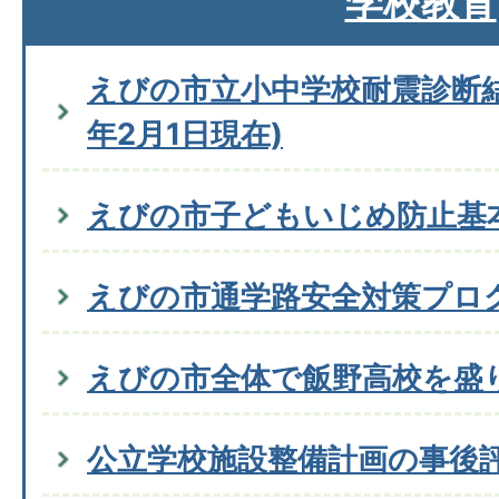
学校教育
えびの市立小中学校耐震診断結
年2月1日現在)
えびの市子どもいじめ防止基
えびの市通学路安全対策プロ
えびの市全体で飯野高校を盛
公立学校施設整備計画の事後