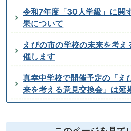
令和7年度「30人学級」に関
果について
えびの市の学校の未来を考え
催します
真幸中学校で開催予定の「え
来を考える意見交換会」は延
このページを見て