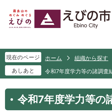
現在のページ
ホーム
組織から探す
あしあと
令和7年度学力等の諸調査
令和7年度学力等の