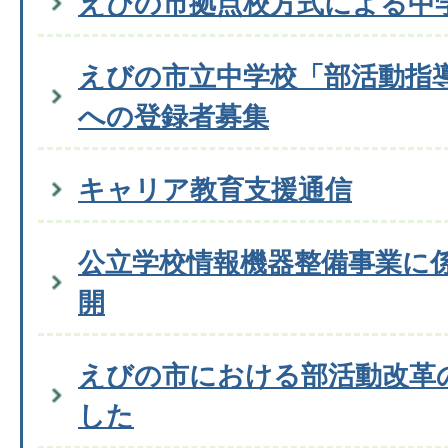
えびの市拠点校方式による中
えびの市立中学校「部活動指
への登録者募集
キャリア教育支援通信
公立学校情報機器整備事業に
開
えびの市における部活動改革
した