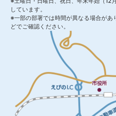
※土曜日・日曜日、祝日、年末年始（12月
しています。
※一部の部署では時間が異なる場合があ
どでご確認ください。