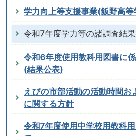
学力向上等支援事業(飯野高等
令和7年度学力等の諸調査結果
令和6年度使用教科用図書に
(結果公表)
えびの市部活動の活動時間お
に関する方針
令和7年度使用中学校用教科