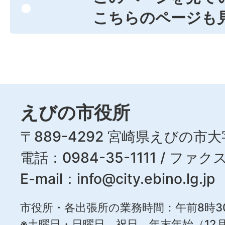
こちらのページも
えびの市役所
〒889-4292 宮崎県えびの市大
電話：0984-35-1111 / ファクス
E-mail：
info@city.ebino.lg.jp
市役所・各出張所の業務時間：午前8時3
※土曜日・日曜日、祝日、年末年始（12月