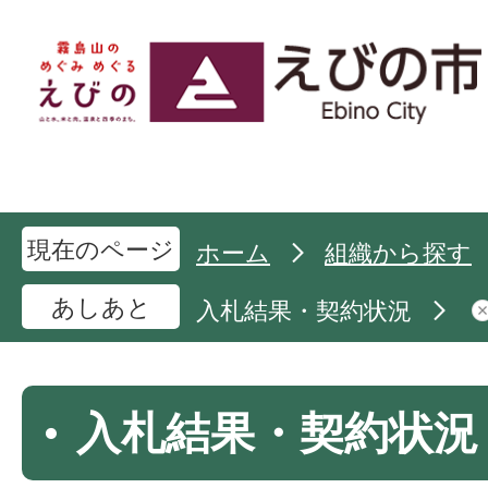
現在のページ
ホーム
組織から探す
あしあと
入札結果・契約状況
入札結果・契約状況