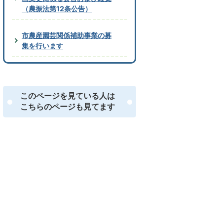
（農振法第12条公告）
市農産園芸関係補助事業の募
集を行います
このページを見ている人は
こちらのページも見てます