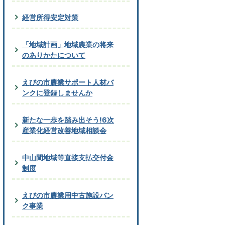
経営所得安定対策
「地域計画」地域農業の将来
のありかたについて
えびの市農業サポート人材バ
ンクに登録しませんか
新たな一歩を踏み出そう!6次
産業化経営改善地域相談会
中山間地域等直接支払交付金
制度
えびの市農業用中古施設バン
ク事業