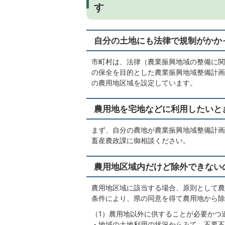
す
自分の土地にも法律で規制がかか
市町村は、法律（農業振興地域の整備に関
の保全を目的とした農業振興地域整備計画
の農用地区域を設定しています。
農用地を宅地などに利用したいと
まず、自分の農地が農業振興地域整備計画
畜産農政課に御相談ください。
農用地区域内だけど除外できない
農用地区域に該当する場合、原則として農
条件により、県の同意を得て農用地から除
（1）農用地以外に供することが必要かつ
・地域の土地利用の状況からみて、不要不