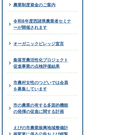
農業制度資金のご案内
令和8年度西諸県農業者セミナ
ーが開催されます
オーガニックビレッジ宣言
集落営農活性化プロジェクト
促進事業の点検評価結果
市農村女性のつどいでは会員
を募集しています
市の農業の有する多面的機能
の発揮の促進に関する計画
えびの市農業振興地域整備計
画変更に係る公告および縦覧