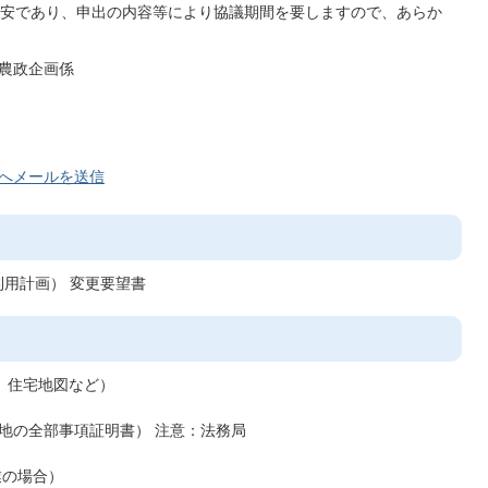
安であり、申出の内容等により協議期間を要しますので、あらか
農政企画係
へメールを送信
利用計画） 変更要望書
1、住宅地図など）
地の全部事項証明書） 注意：法務局
業の場合）