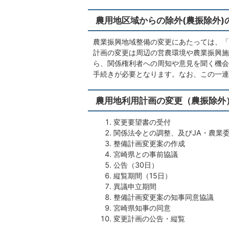
農用地区域からの除外(農振除外)
農業振興地域整備の変更にあたっては、「
計画の変更は周辺の営農環境や農業振興施
ら、関係権利者への周知や意見を聞く機会
手続きが必要となります。なお、この一連
農用地利用計画の変更（農振除外
変更要望書の受付
関係法令との調整、及びJA・農業
整備計画変更案の作成
宮崎県との事前協議
公告（30日）
縦覧期間（15日）
異議申立期間
整備計画変更案の知事同意協議
宮崎県知事の同意
変更計画の公告・縦覧