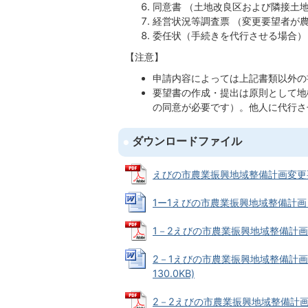
同意書 （土地改良区および隣接土
経営状況等調査票 （変更要望者が
委任状（手続きを代行させる場合）
【注意】
申請内容によっては上記書類以外の
要望書の作成・提出は原則として地
の同意が必要です）。他人に代行さ
ダウンロードファイル
えびの市農業振興地域整備計画変更要望に
1ー1えびの市農業振興地域整備計画（農
1－2えびの市農業振興地域整備計画（農
2－1えびの市農業振興地域整備計画
130.0KB)
2－2えびの市農業振興地域整備計画（