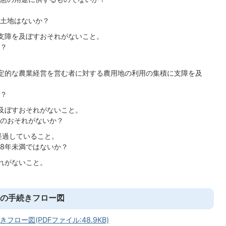
土地はないか？
支障を及ぼすおそれがないこと。
？
定的な農業経営を営む者に対する農用地の利用の集積に支障を及
？
及ぼすおそれがないこと。
のおそれがないか？
経過していること。
8年未満ではないか？
れがないこと。
の手続きフロー図
ー図(PDFファイル:48.9KB)