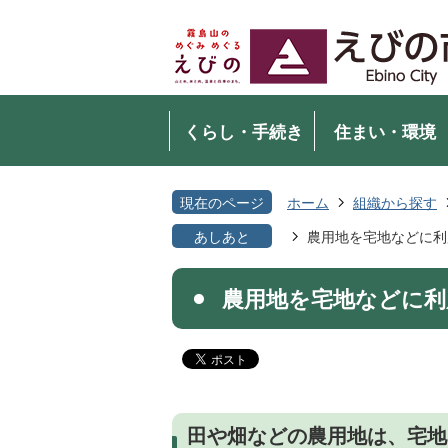
くらし・手続き
住まい・環境
現在のページ
ホーム
組織から探す
あしあと
農用地を宅地などに利
農用地を宅地などに利
田や畑などの農用地は、宅地