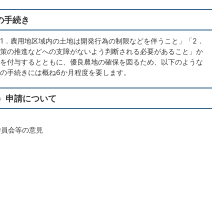
の手続き
1．農用地区域内の土地は開発行為の制限などを伴うこと」「2．
策の推進などへの支障がないよう判断される必要があること」か
を付与するとともに、優良農地の確保を図るため、以下のような
の手続きには概ね6か月程度を要します。
）申請について
委員会等の意見