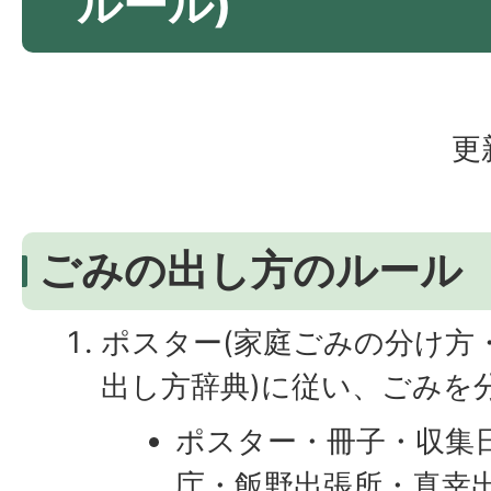
ルール)
更
ごみの出し方のルール
ポスター(家庭ごみの分け方・
出し方辞典)に従い、ごみを
ポスター・冊子・収集
庁・飯野出張所・真幸