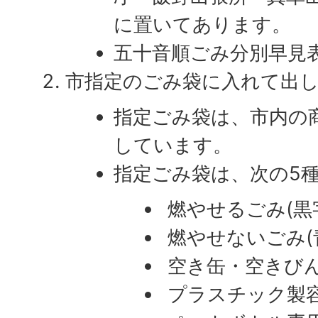
に置いてあります。
五十音順ごみ分別早見
市指定のごみ袋に入れて出
指定ごみ袋は、市内の
しています。
指定ごみ袋は、次の5
燃やせるごみ(黒
燃やせないごみ(
空き缶・空きびん
プラスチック製容