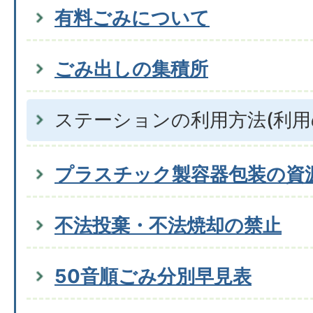
有料ごみについて
ごみ出しの集積所
ステーションの利用方法(利用
プラスチック製容器包装の資
不法投棄・不法焼却の禁止
50音順ごみ分別早見表