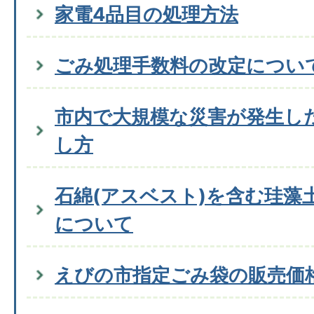
家電4品目の処理方法
ごみ処理手数料の改定につい
市内で大規模な災害が発生し
し方
石綿(アスベスト)を含む珪藻
について
えびの市指定ごみ袋の販売価