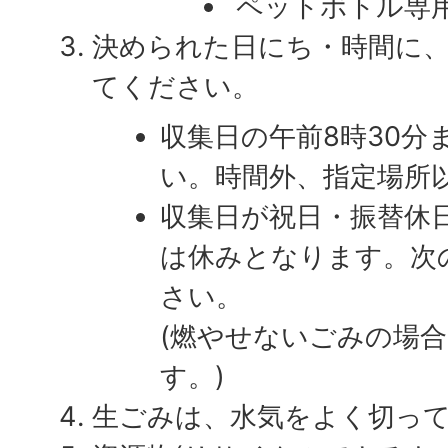
ペットボトル専用(
決められた日にち・時間に
てください。
収集日の午前8時30分
い。時間外、指定場所
収集日が祝日・振替休
は休みとなります。次
さい。
(燃やせないごみの場
す。)
生ごみは、水気をよく切っ