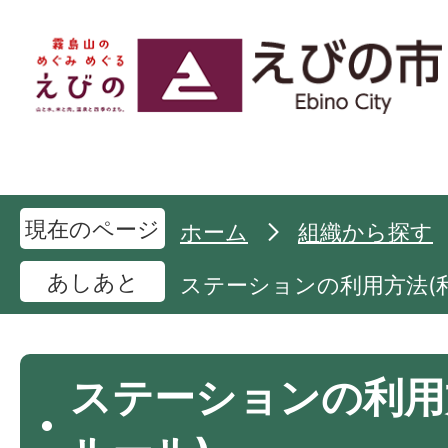
現在のページ
ホーム
組織から探す
あしあと
ステーションの利用方法(
ステーションの利用