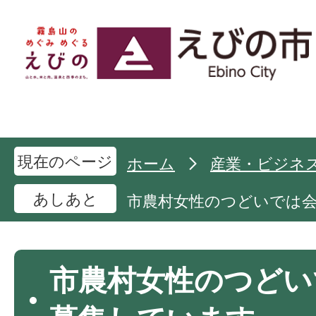
現在のページ
ホーム
産業・ビジネ
あしあと
市農村女性のつどいでは
市農村女性のつどい