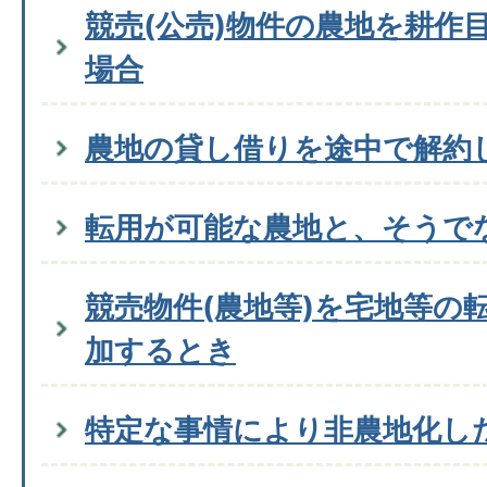
競売(公売)物件の農地を耕作
場合
農地の貸し借りを途中で解約
転用が可能な農地と、そうで
競売物件(農地等)を宅地等の
加するとき
特定な事情により非農地化し