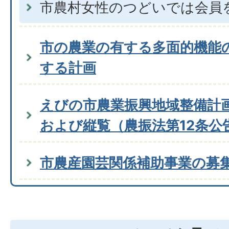
市農村女性のつどいでは会員
市の農業の有する多面的機能
する計画
えびの市農業振興地域整備計
および縦覧（農振法第12条公
市農産園芸関係補助事業の募