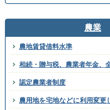
農業
農地賃貸借料水準
相続・贈与税、農業者年金、
認定農業者制度
農用地を宅地などに利用変更