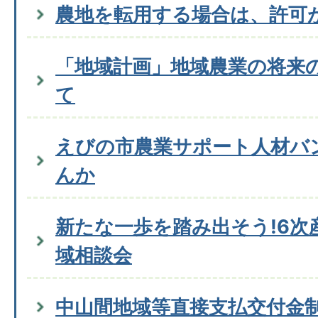
農地を転用する場合は、許可
「地域計画」地域農業の将来
て
えびの市農業サポート人材バ
んか
新たな一歩を踏み出そう!6次
域相談会
中山間地域等直接支払交付金