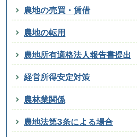
農地の売買・賃借
農地の転用
農地所有適格法人報告書提出
経営所得安定対策
農林業関係
農地法第3条による場合