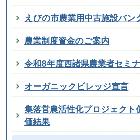
えびの市農業用中古施設バン
農業制度資金のご案内
令和8年度西諸県農業者セミ
オーガニックビレッジ宣言
集落営農活性化プロジェクト
価結果