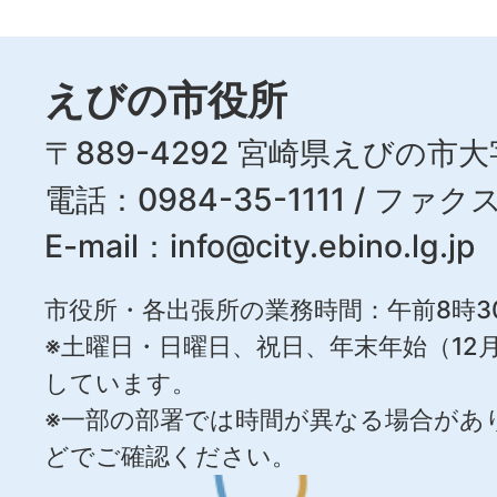
えびの市役所
〒889-4292 宮崎県えびの市大
電話：0984-35-1111 / ファクス
E-mail：
info@city.ebino.lg.jp
市役所・各出張所の業務時間：午前8時3
※土曜日・日曜日、祝日、年末年始（12月
しています。
※一部の部署では時間が異なる場合があ
どでご確認ください。