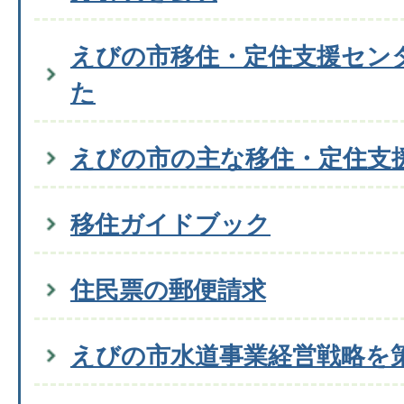
えびの市移住・定住支援セン
た
えびの市の主な移住・定住支
移住ガイドブック
住民票の郵便請求
えびの市水道事業経営戦略を