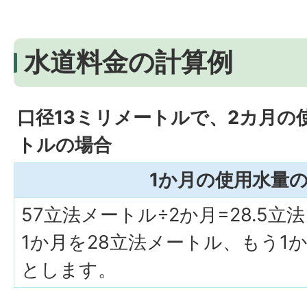
水道料金の計算例
口径13ミリメートルで、2カ月の
トルの場合
1か月の使用水量
57立法メートル÷2か月=28.5立
1か月を28立法メートル、もう1
とします。