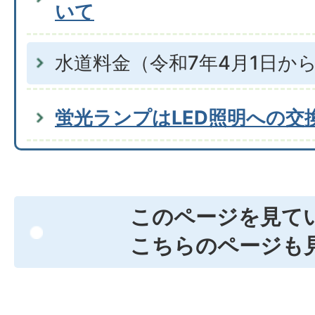
いて
水道料金（令和7年4月1日か
蛍光ランプはLED照明への交
このページを見て
こちらのページも