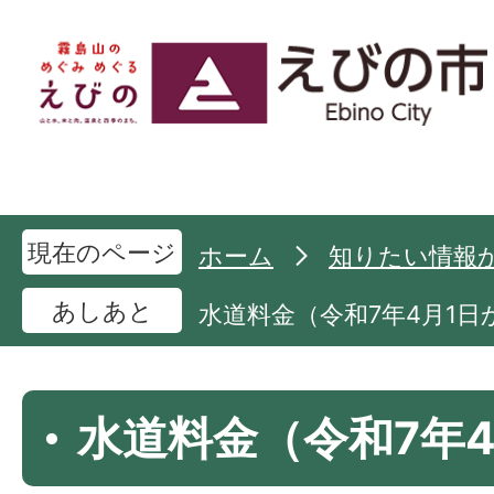
現在のページ
ホーム
知りたい情報
あしあと
水道料金（令和7年4月1日
水道料金（令和7年