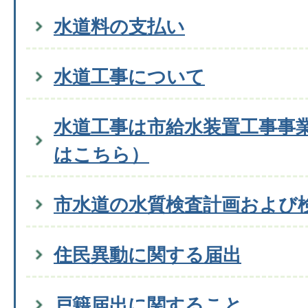
水道料の支払い
水道工事について
水道工事は市給水装置工事事
はこちら）
市水道の水質検査計画および
住民異動に関する届出
戸籍届出に関すること