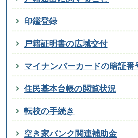
印鑑登録
戸籍証明書の広域交付
マイナンバーカードの暗証番
住民基本台帳の閲覧状況
転校の手続き
空き家バンク関連補助金