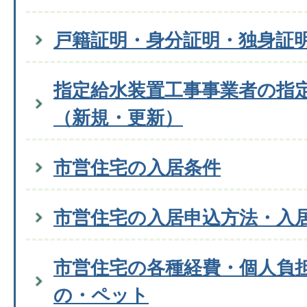
戸籍証明・身分証明・独身証
指定給水装置工事事業者の指
（新規・更新）
市営住宅の入居条件
市営住宅の入居申込方法・入
市営住宅の各種経費・個人負
の・ペット