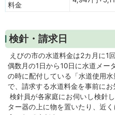
料金
検針・請求日
えびの市の水道料金は2カ月に1
偶数月の1日から10日に水道メー
の時に配付している「水道使用水
で、請求する水道料金を事前にお
検針員が各家庭にお伺いし検針
ター器の上に物を置いたり、近く