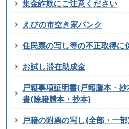
集金詐欺にご注意ください
えびの市空き家バンク
住民票の写し等の不正取得に
お試し滞在助成金
戸籍事項証明書(戸籍謄本・抄
書(除籍謄本・抄本)
戸籍の附票の写し(全部・一部