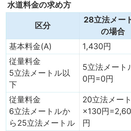
水道料金の求め方
28立法メー
区分
の場合
基本料金(A)
1,430円
従量料金
5立法メート
5立法メートル以
0円=0円
下
従量料金
20立法メー
6立法メートルか
×130円=2,6
ら25立法メートル
円