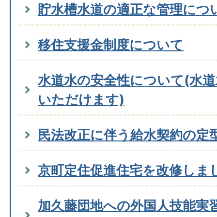
貯水槽水道の適正な管理につ
移住支援金制度について
水道水の安全性について(水
いただけます)
民法改正に伴う給水契約の定
京町定住促進住宅を改修しま
加久藤団地への外国人技能実