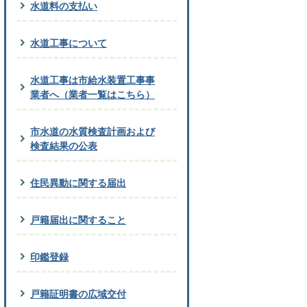
水道料の支払い
水道工事について
水道工事は市給水装置工事事
業者へ（業者一覧はこちら）
市水道の水質検査計画および
検査結果の公表
住民異動に関する届出
戸籍届出に関すること
印鑑登録
戸籍証明書の広域交付