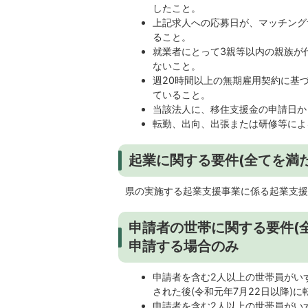
したこと。
上記求人への応募日が、マッチング
ること。
就業者にとって3親等以内の親族が
ないこと。
週20時間以上の無期雇用契約に基
ていること。
当該法人に、移住支援金の申請日か
転勤、出向、出張または研修等によ
起業に関する要件(全てを満
県の実施する起業支援事業に係る起業支援
申請者の世帯に関する要件(全
申請する場合のみ
申請者を含む2人以上の世帯員がい
された後(令和元年7月22日以降)
申請者を含む2人以上の世帯員がい