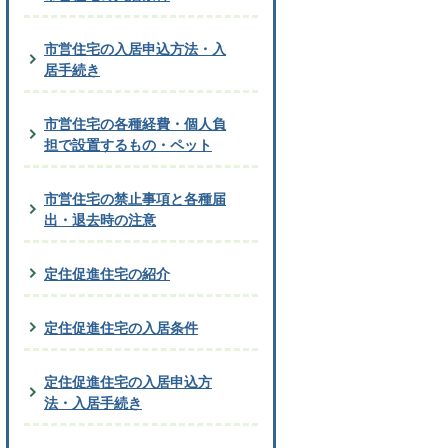
市営住宅の入居申込方法・入
居手続き
市営住宅の各種経費・個人負
担で設置するもの・ペット
市営住宅の禁止事項と各種届
出・退去時の注意
定住促進住宅の紹介
定住促進住宅の入居条件
定住促進住宅の入居申込方
法・入居手続き