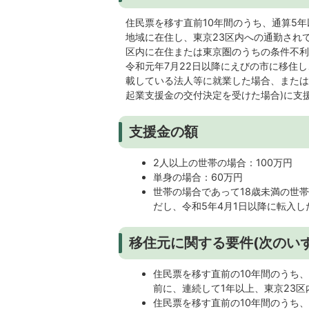
住民票を移す直前10年間のうち、通算5
地域に在住し、東京23区内への通勤され
区内に在住または東京圏のうちの条件不利
令和元年7月22日以降にえびの市に移住
載している法人等に就業した場合、または
起業支援金の交付決定を受けた場合)に支
支援金の額
2人以上の世帯の場合：100万円
単身の場合：60万円
世帯の場合であって18歳未満の世帯
だし、令和5年4月1日以降に転入
移住元に関する要件(次のい
住民票を移す直前の10年間のうち
前に、連続して1年以上、東京23
住民票を移す直前の10年間のうち、