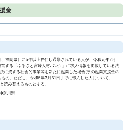
援金
、福岡県）に5年以上在住し通勤されている人が、令和元年7月
運営する「ふるさと宮崎人材バンク」に求人情報を掲載している法
決に資する社会的事業等を新たに起業した場合(県の起業支援金の
るもの。ただし、令和5年3月31日までに転入した人について、
と読み替えるものとする。
神奈川県