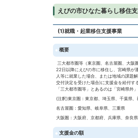
えびの市ひなた暮らし移住支
(1)就職・起業移住支援事業
概要
三大都市圏等（東京圏、名古屋圏、大阪圏
22日以降にえびの市に移住し、宮崎県が
人等に就業した場合、または地域の課題解
交付決定を受けた場合)に支援金を給付す
「三大都市圏等」とあるのは「宮崎県外」
(注釈)東京圏：東京都、埼玉県、千葉県、
名古屋圏：愛知県、岐阜県、三重県
大阪圏：大阪府、京都府、兵庫県、奈良県
支援金の額