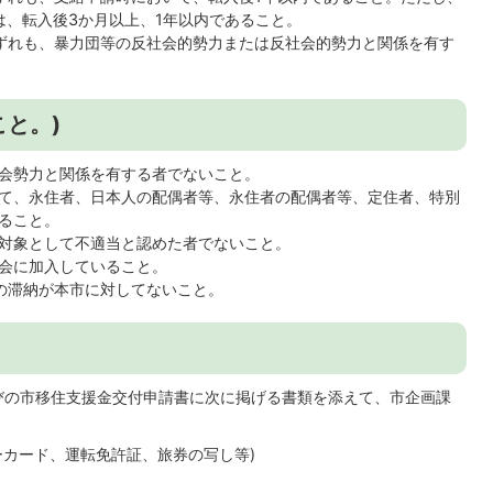
は、転入後3か月以上、1年以内であること。
ずれも、暴力団等の反社会的勢力または反社会的勢力と関係を有す
と。)
会勢力と関係を有する者でないこと。
て、永住者、日本人の配偶者等、永住者の配偶者等、定住者、特別
ること。
対象として不適当と認めた者でないこと。
会に加入していること。
の滞納が本市に対してないこと。
びの市移住支援金交付申請書に次に掲げる書類を添えて、市企画課
ーカード、運転免許証、旅券の写し等)