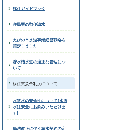
移住ガイドブック
住民票の郵便請求
えびの市水道事業経営戦略を
策定しました
貯水槽水道の適正な管理につ
いて
移住支援金制度について
水道水の安全性について(水道
水は安全にお飲みいただけま
す)
民法改正に伴う給水契約の定