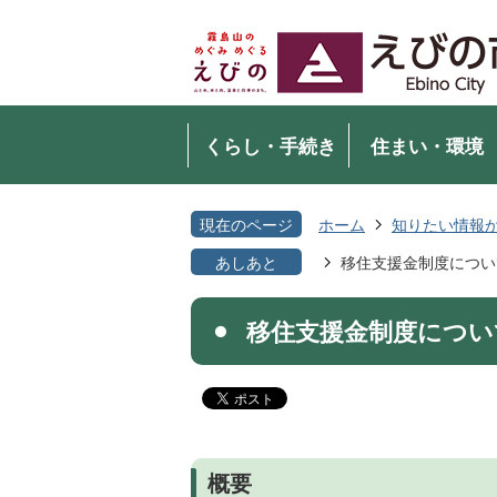
くらし・手続き
住まい・環境
現在のページ
ホーム
知りたい情報
あしあと
移住支援金制度につい
移住支援金制度につい
概要