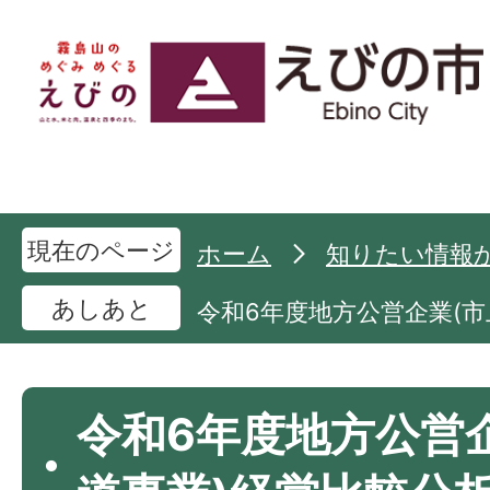
現在のページ
ホーム
知りたい情報
あしあと
令和6年度地方公営企業(
令和6年度地方公営