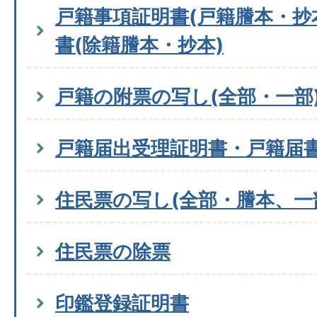
戸籍事項証明書(戸籍謄本・抄
書(除籍謄本・抄本)
戸籍の附票の写し(全部・一部
戸籍届出受理証明書・戸籍届
住民票の写し(全部・謄本、一
住民票の除票
印鑑登録証明書