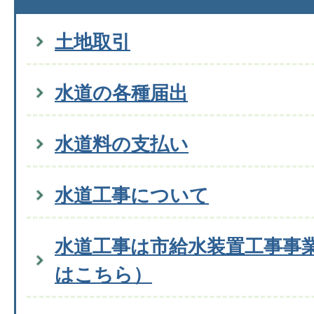
土地取引
水道の各種届出
水道料の支払い
水道工事について
水道工事は市給水装置工事事
はこちら）