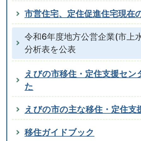
市営住宅、定住促進住宅現在
令和6年度地方公営企業(市上
分析表を公表
えびの市移住・定住支援セン
た
えびの市の主な移住・定住支
移住ガイドブック