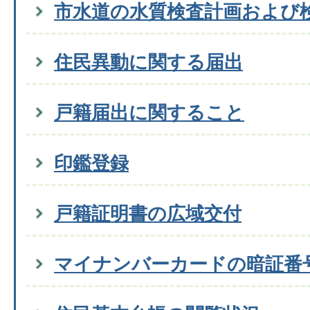
市水道の水質検査計画および
住民異動に関する届出
戸籍届出に関すること
印鑑登録
戸籍証明書の広域交付
マイナンバーカードの暗証番