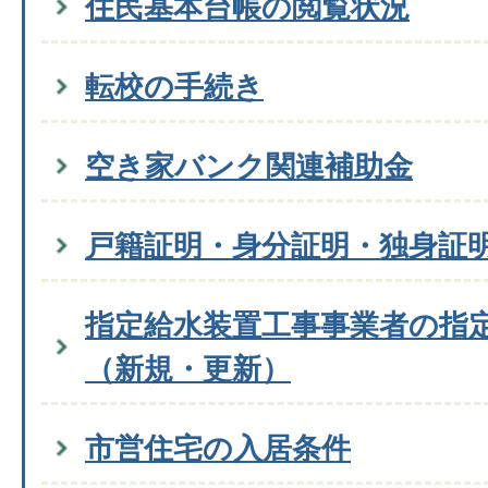
住民基本台帳の閲覧状況
転校の手続き
空き家バンク関連補助金
戸籍証明・身分証明・独身証
指定給水装置工事事業者の指
（新規・更新）
市営住宅の入居条件