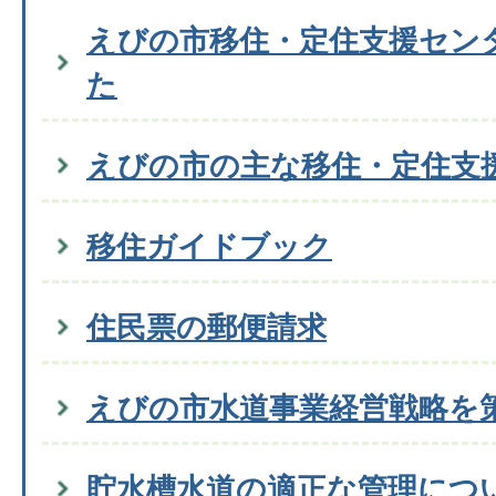
えびの市移住・定住支援セン
た
えびの市の主な移住・定住支
移住ガイドブック
住民票の郵便請求
えびの市水道事業経営戦略を
貯水槽水道の適正な管理につ