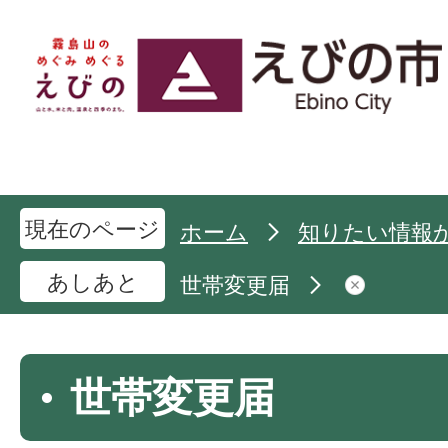
現在のページ
ホーム
知りたい情報
あしあと
世帯変更届
世帯変更届