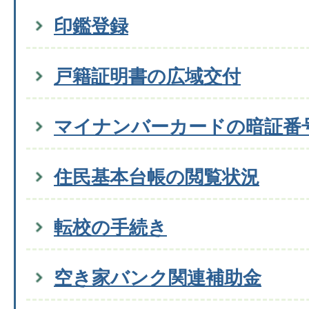
印鑑登録
戸籍証明書の広域交付
マイナンバーカードの暗証番
住民基本台帳の閲覧状況
転校の手続き
空き家バンク関連補助金