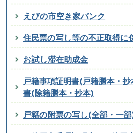
えびの市空き家バンク
住民票の写し等の不正取得に
お試し滞在助成金
戸籍事項証明書(戸籍謄本・抄
書(除籍謄本・抄本)
戸籍の附票の写し(全部・一部