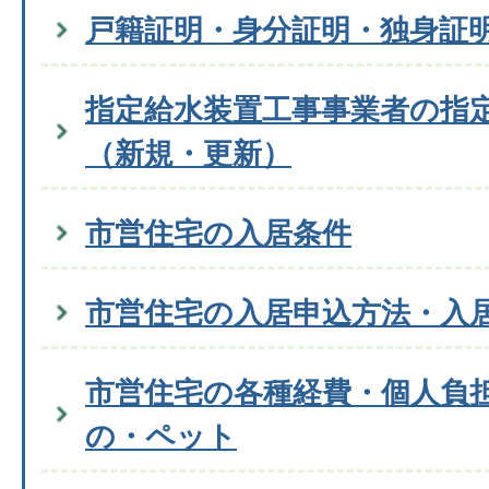
戸籍証明・身分証明・独身証
指定給水装置工事事業者の指
（新規・更新）
市営住宅の入居条件
市営住宅の入居申込方法・入
市営住宅の各種経費・個人負
の・ペット