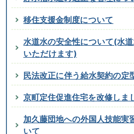
移住支援金制度について
水道水の安全性について(水
いただけます)
民法改正に伴う給水契約の定
京町定住促進住宅を改修しま
加久藤団地への外国人技能実
いて