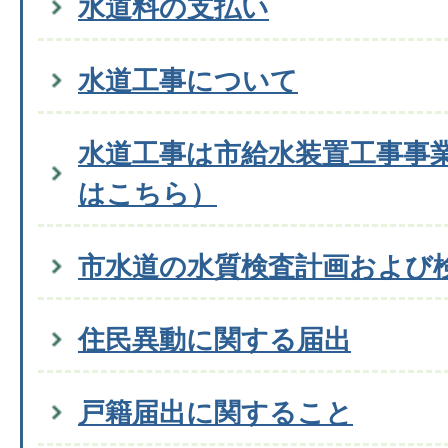
水道料の支払い
水道工事について
水道工事は市給水装置工事事
はこちら）
市水道の水質検査計画および
住民異動に関する届出
戸籍届出に関すること