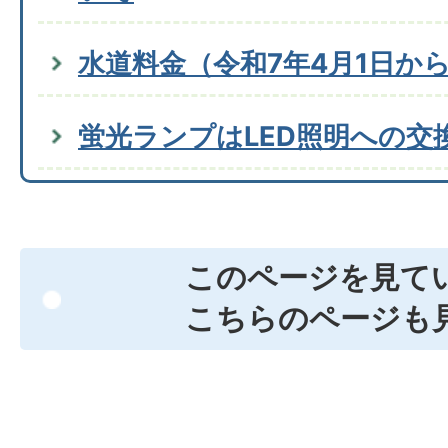
水道料金（令和7年4月1日か
蛍光ランプはLED照明への交
このページを見て
こちらのページも