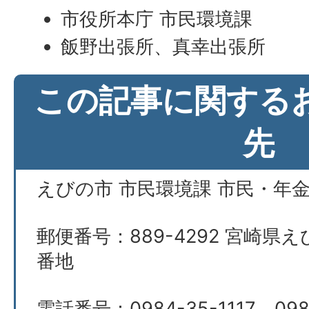
市役所本庁 市民環境課
飯野出張所、真幸出張所
この記事に関する
先
えびの市 市民環境課 市民・年
郵便番号：889-4292 宮崎県え
番地
電話番号：0984-35-1117、098