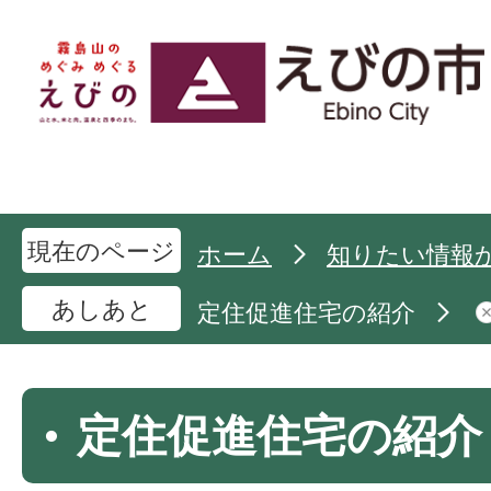
現在のページ
ホーム
知りたい情報
あしあと
定住促進住宅の紹介
定住促進住宅の紹介