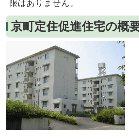
限はありません。
京町定住促進住宅の概