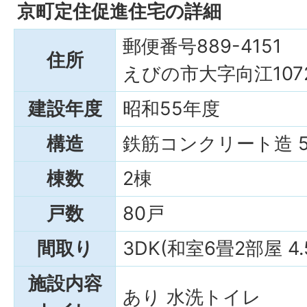
京町定住促進住宅の詳細
郵便番号889-4151
住所
えびの市大字向江107
建設年度
昭和55年度
構造
鉄筋コンクリート造 
棟数
2棟
戸数
80戸
間取り
3DK(和室6畳2部屋 4
施設内容
あり 水洗トイレ