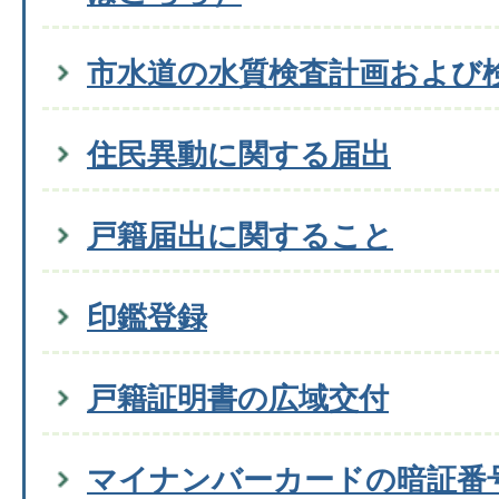
市水道の水質検査計画および
住民異動に関する届出
戸籍届出に関すること
印鑑登録
戸籍証明書の広域交付
マイナンバーカードの暗証番