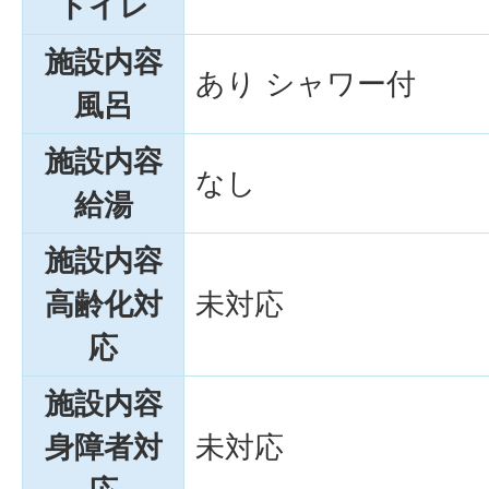
トイレ
施設内容
あり シャワー付
風呂
施設内容
なし
給湯
施設内容
高齢化対
未対応
応
施設内容
身障者対
未対応