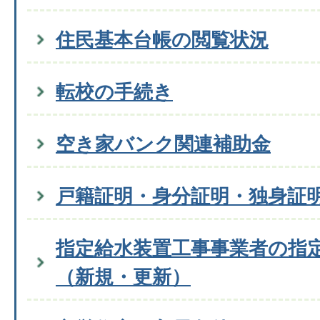
住民基本台帳の閲覧状況
転校の手続き
空き家バンク関連補助金
戸籍証明・身分証明・独身証
指定給水装置工事事業者の指
（新規・更新）