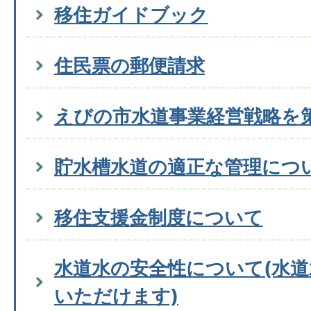
移住ガイドブック
住民票の郵便請求
えびの市水道事業経営戦略を
貯水槽水道の適正な管理につ
移住支援金制度について
水道水の安全性について(水
いただけます)