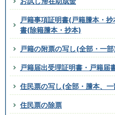
お試し滞在助成金
戸籍事項証明書(戸籍謄本・抄
書(除籍謄本・抄本)
戸籍の附票の写し(全部・一部
戸籍届出受理証明書・戸籍届
住民票の写し(全部・謄本、一
住民票の除票