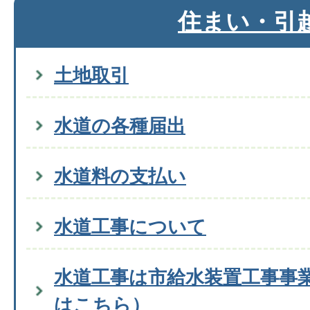
住まい・引
土地取引
水道の各種届出
水道料の支払い
水道工事について
水道工事は市給水装置工事事
はこちら）