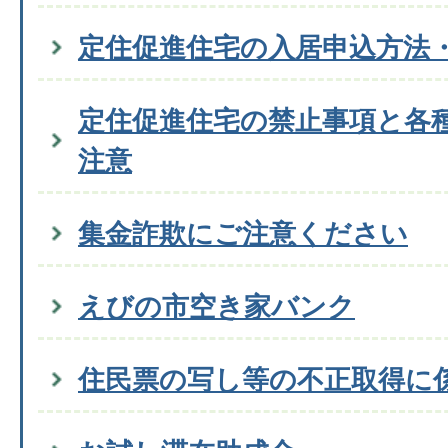
定住促進住宅の入居申込方法
定住促進住宅の禁止事項と各
注意
集金詐欺にご注意ください
えびの市空き家バンク
住民票の写し等の不正取得に