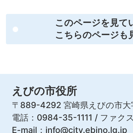
このページを見て
こちらのページも
えびの市役所
〒889-4292 宮崎県えびの市大
電話：0984-35-1111 / ファクス
E-mail：
info@city.ebino.lg.jp