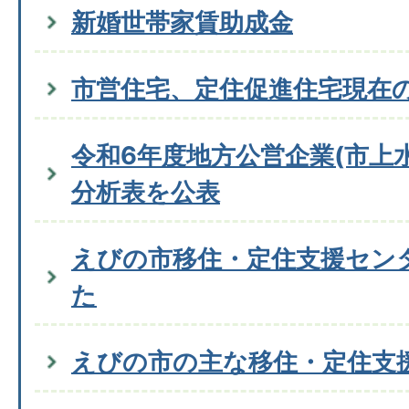
新婚世帯家賃助成金
市営住宅、定住促進住宅現在
令和6年度地方公営企業(市上
分析表を公表
えびの市移住・定住支援セン
た
えびの市の主な移住・定住支