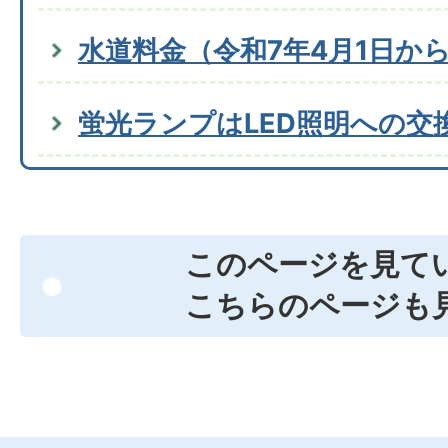
水道料金（令和7年4月1日か
蛍光ランプはLED照明への交
このページを見て
こちらのページも