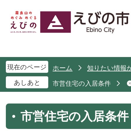
現在のページ
ホーム
知りたい情報
あしあと
市営住宅の入居条件
市営住宅の入居条件