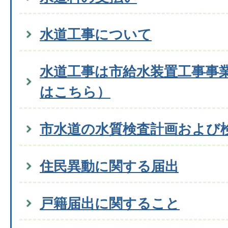
水道工事について
水道工事は市給水装置工事事
はこちら）
市水道の水質検査計画および
住民異動に関する届出
戸籍届出に関すること