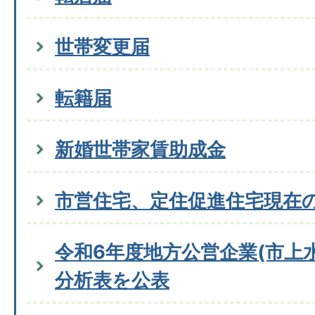
世帯変更届
転籍届
新婚世帯家賃助成金
市営住宅、定住促進住宅現在
令和6年度地方公営企業(市上
分析表を公表