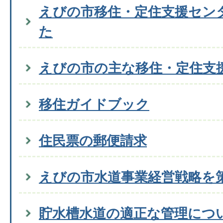
えびの市移住・定住支援セン
た
えびの市の主な移住・定住支
移住ガイドブック
住民票の郵便請求
えびの市水道事業経営戦略を
貯水槽水道の適正な管理につ