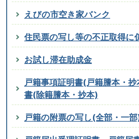
えびの市空き家バンク
住民票の写し等の不正取得に
お試し滞在助成金
戸籍事項証明書(戸籍謄本・抄
書(除籍謄本・抄本)
戸籍の附票の写し(全部・一部