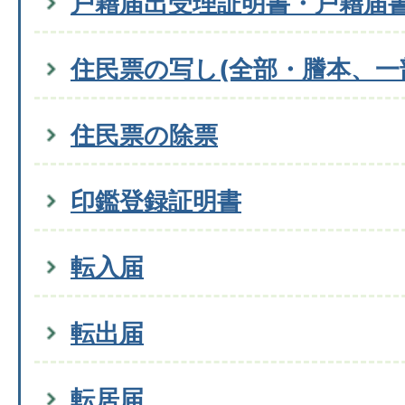
戸籍届出受理証明書・戸籍届
住民票の写し(全部・謄本、一
住民票の除票
印鑑登録証明書
転入届
転出届
転居届