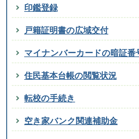
印鑑登録
戸籍証明書の広域交付
マイナンバーカードの暗証番
住民基本台帳の閲覧状況
転校の手続き
空き家バンク関連補助金