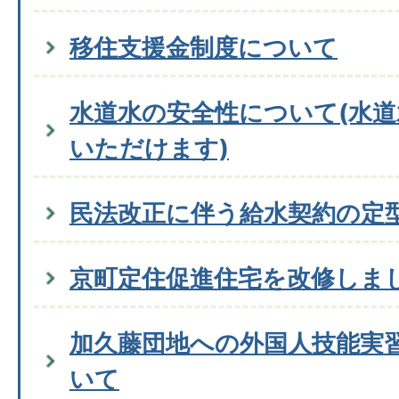
移住支援金制度について
水道水の安全性について(水
いただけます)
民法改正に伴う給水契約の定
京町定住促進住宅を改修しま
加久藤団地への外国人技能実
いて