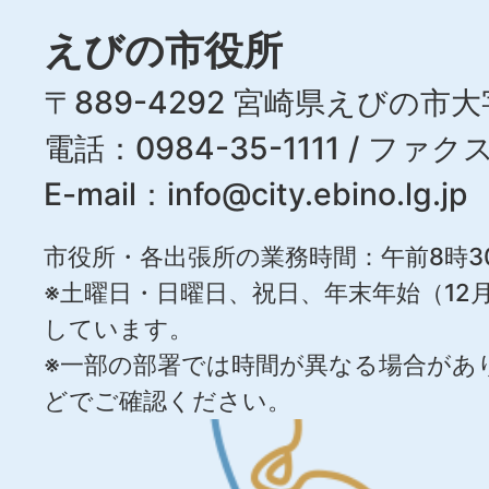
えびの市役所
〒889-4292 宮崎県えびの市大
電話：0984-35-1111 / ファクス
E-mail：
info@city.ebino.lg.jp
市役所・各出張所の業務時間：午前8時3
※土曜日・日曜日、祝日、年末年始（12月
しています。
※一部の部署では時間が異なる場合があ
どでご確認ください。