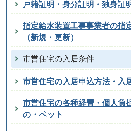
戸籍証明・身分証明・独身証
指定給水装置工事事業者の指
（新規・更新）
市営住宅の入居条件
市営住宅の入居申込方法・入
市営住宅の各種経費・個人負
の・ペット