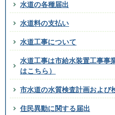
水道の各種届出
水道料の支払い
水道工事について
水道工事は市給水装置工事事
はこちら）
市水道の水質検査計画および
住民異動に関する届出