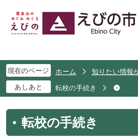
現在のページ
ホーム
知りたい情報
あしあと
転校の手続き
転校の手続き