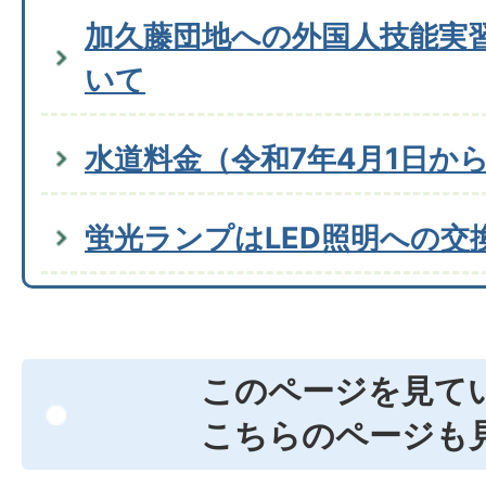
加久藤団地への外国人技能実
いて
水道料金（令和7年4月1日か
蛍光ランプはLED照明への交
このページを見て
こちらのページも