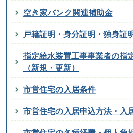
空き家バンク関連補助金
戸籍証明・身分証明・独身証
指定給水装置工事事業者の指
（新規・更新）
市営住宅の入居条件
市営住宅の入居申込方法・入
市営住宅の各種経費・個人負