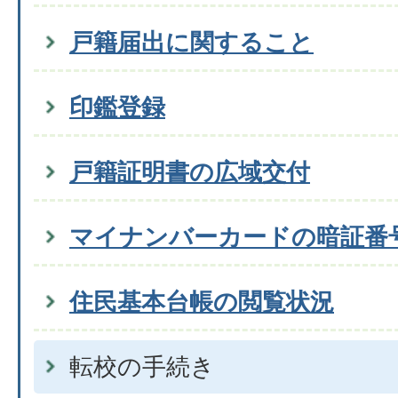
戸籍届出に関すること
印鑑登録
戸籍証明書の広域交付
マイナンバーカードの暗証番
住民基本台帳の閲覧状況
転校の手続き