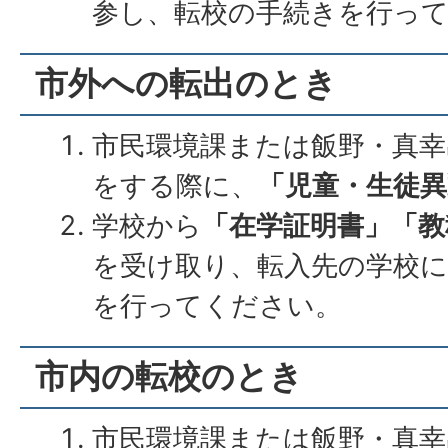
参し、転校の手続きを行っ
市外への転出のとき
市民環境課または飯野・真幸
をする際に、
「児童・生徒異
学校から
「在学証明書」「教
を受け取り、転入先の学校に
を行ってください。
市内の転校のとき
市民環境課または飯野・真幸