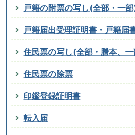
戸籍の附票の写し(全部・一部
戸籍届出受理証明書・戸籍届
住民票の写し(全部・謄本、一
住民票の除票
印鑑登録証明書
転入届