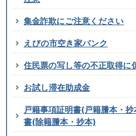
集金詐欺にご注意ください
えびの市空き家バンク
住民票の写し等の不正取得に
お試し滞在助成金
戸籍事項証明書(戸籍謄本・抄
書(除籍謄本・抄本)