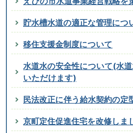
えびの市水道事業経営戦略を
貯水槽水道の適正な管理につ
移住支援金制度について
水道水の安全性について(水
いただけます)
民法改正に伴う給水契約の定
京町定住促進住宅を改修しま