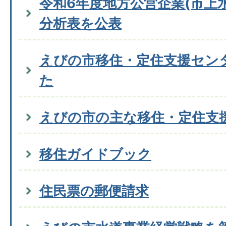
令和6年度地方公営企業(市上
分析表を公表
えびの市移住・定住支援セン
た
えびの市の主な移住・定住支
移住ガイドブック
住民票の郵便請求