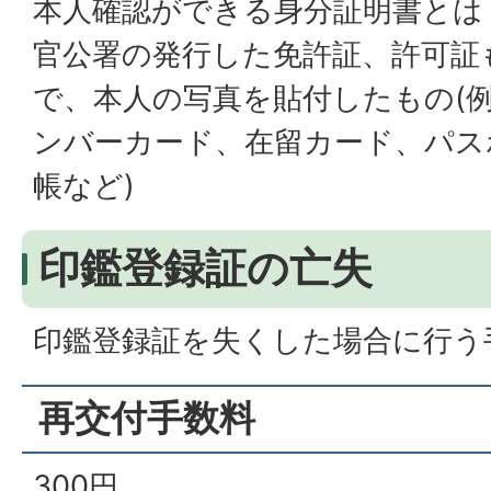
本人確認ができる身分証明書とは
官公署の発行した免許証、許可証
で、本人の写真を貼付したもの(例
ンバーカード、在留カード、パス
帳など)
印鑑登録証の亡失
印鑑登録証を失くした場合に行う
再交付手数料
300円