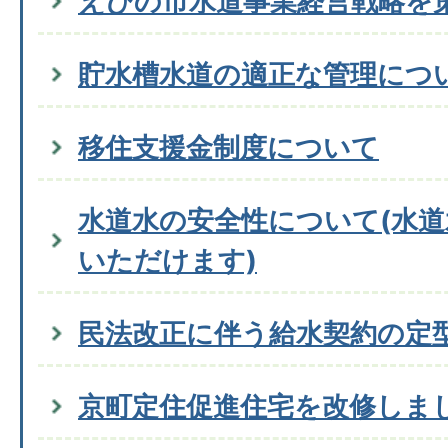
えびの市水道事業経営戦略を
貯水槽水道の適正な管理につ
移住支援金制度について
水道水の安全性について(水
いただけます)
民法改正に伴う給水契約の定
京町定住促進住宅を改修しま