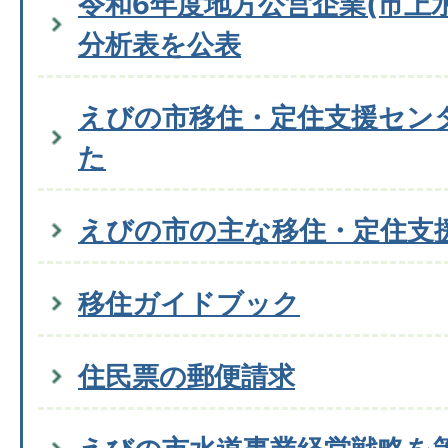
令和6年度地方公営企業(市上
分析表を公表
えびの市移住・定住支援セン
た
えびの市の主な移住・定住支
移住ガイドブック
住民票の郵便請求