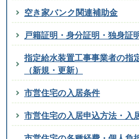
空き家バンク関連補助金
戸籍証明・身分証明・独身証
指定給水装置工事事業者の指
（新規・更新）
市営住宅の入居条件
市営住宅の入居申込方法・入
市営住宅の各種経費・個人負