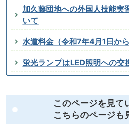
加久藤団地への外国人技能実
いて
水道料金（令和7年4月1日か
蛍光ランプはLED照明への交
このページを見て
こちらのページも