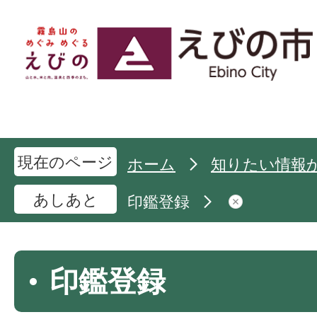
現在のページ
ホーム
知りたい情報
あしあと
印鑑登録
印鑑登録