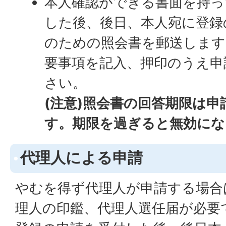
本人確認ができる書面を持っ
した後、後日、本人宛に登録
のための照会書を郵送します
要事項を記入、押印のうえ申
さい。
(注意)照会書の回答期限は申
す。期限を過ぎると無効にな
代理人による申請
やむを得ず代理人が申請する場合
理人の印鑑、代理人選任届が必要