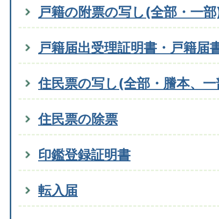
戸籍の附票の写し(全部・一部
戸籍届出受理証明書・戸籍届
住民票の写し(全部・謄本、一
住民票の除票
印鑑登録証明書
転入届