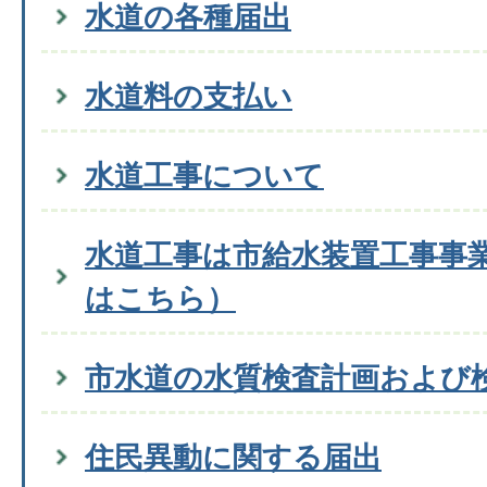
水道の各種届出
水道料の支払い
水道工事について
水道工事は市給水装置工事事
はこちら）
市水道の水質検査計画および
住民異動に関する届出