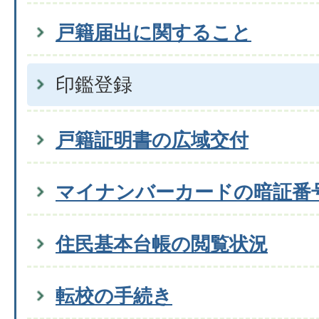
戸籍届出に関すること
印鑑登録
戸籍証明書の広域交付
マイナンバーカードの暗証番
住民基本台帳の閲覧状況
転校の手続き