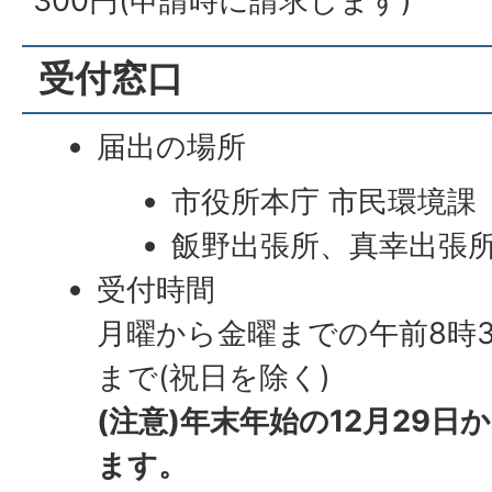
300円(申請時に請求します)
受付窓口
届出の場所
市役所本庁 市民環境課
飯野出張所、真幸出張
受付時間
月曜から金曜までの午前8時3
まで(祝日を除く)
(注意)年末年始の12月29日
ます。