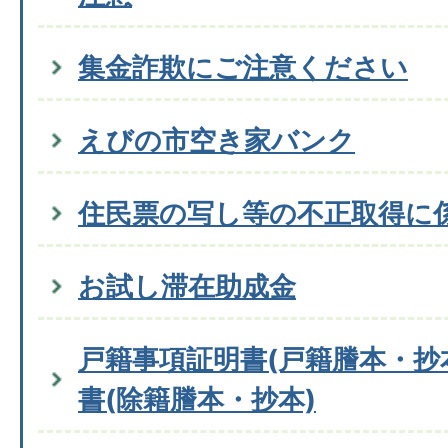
集金詐欺にご注意ください
えびの市空き家バンク
住民票の写し等の不正取得に
お試し滞在助成金
戸籍事項証明書(戸籍謄本・抄
書(除籍謄本・抄本)