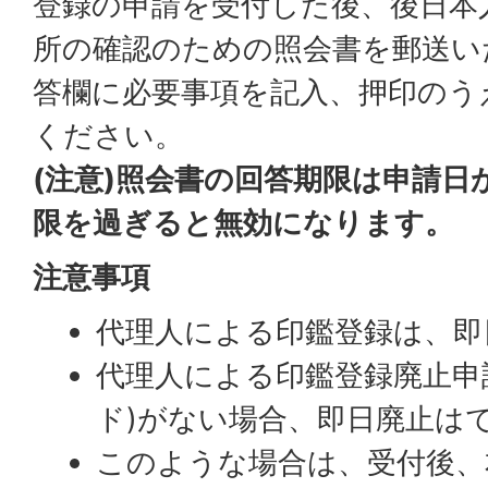
登録の申請を受付した後、後日本
所の確認のための照会書を郵送い
答欄に必要事項を記入、押印のう
ください。
(注意)照会書の回答期限は申請日
限を過ぎると無効になります。
注意事項
代理人による印鑑登録は、即
代理人による印鑑登録廃止申
ド)がない場合、即日廃止は
このような場合は、受付後、