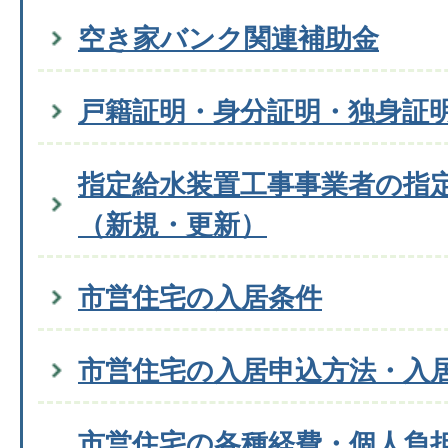
空き家バンク関連補助金
戸籍証明・身分証明・独身証
指定給水装置工事事業者の指
（新規・更新）
市営住宅の入居条件
市営住宅の入居申込方法・入
市営住宅の各種経費・個人負