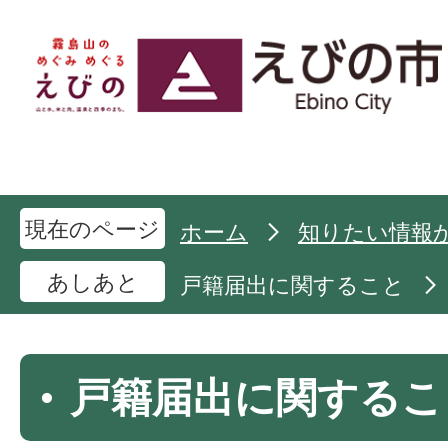
現在のページ
ホーム
知りたい情報
あしあと
戸籍届出に関すること
戸籍届出に関するこ