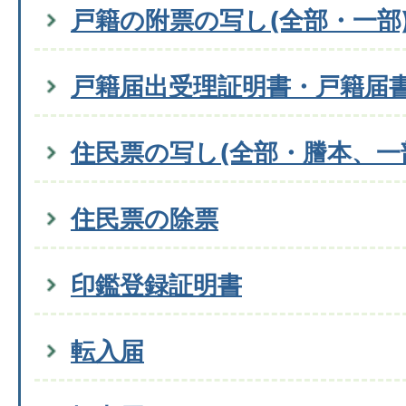
戸籍の附票の写し(全部・一部
戸籍届出受理証明書・戸籍届
住民票の写し(全部・謄本、一
住民票の除票
印鑑登録証明書
転入届