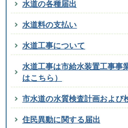
水道の各種届出
水道料の支払い
水道工事について
水道工事は市給水装置工事事
はこちら）
市水道の水質検査計画および
住民異動に関する届出