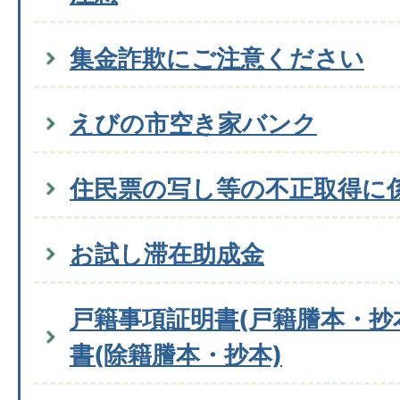
集金詐欺にご注意ください
えびの市空き家バンク
住民票の写し等の不正取得に
お試し滞在助成金
戸籍事項証明書(戸籍謄本・抄
書(除籍謄本・抄本)