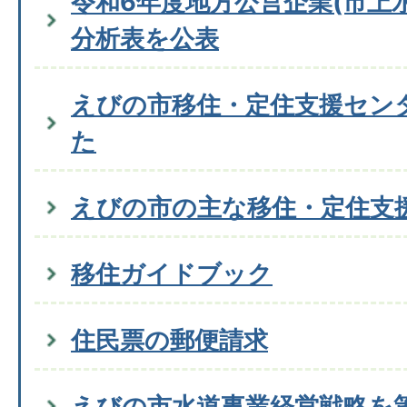
令和6年度地方公営企業(市上
分析表を公表
えびの市移住・定住支援セン
た
えびの市の主な移住・定住支
移住ガイドブック
住民票の郵便請求
えびの市水道事業経営戦略を