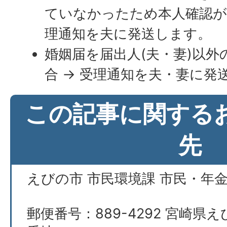
ていなかったため本人確認が
理通知を夫に発送します。
婚姻届を届出人(夫・妻)以外
合 → 受理通知を夫・妻に発
この記事に関する
先
えびの市 市民環境課 市民・年
郵便番号：889-4292 宮崎県え