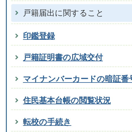
戸籍届出に関すること
印鑑登録
戸籍証明書の広域交付
マイナンバーカードの暗証番
住民基本台帳の閲覧状況
転校の手続き