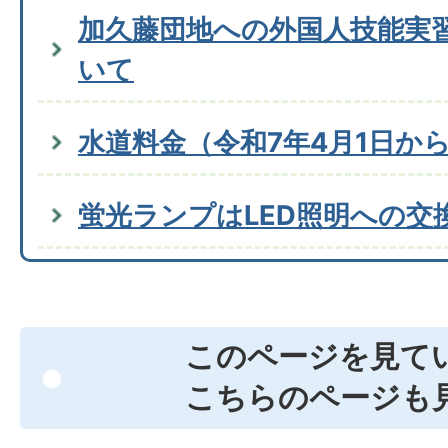
加久藤団地への外国人技能実
いて
水道料金（令和7年4月1日か
蛍光ランプはLED照明への交
このページを見て
こちらのページも