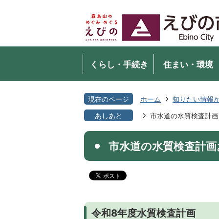
くらし・手続き
住まい・環境
現在のページ
ホーム
知りたい情報
あしあと
市水道の水質検査計画
市水道の水質検査計画
令和8年度水質検査計画