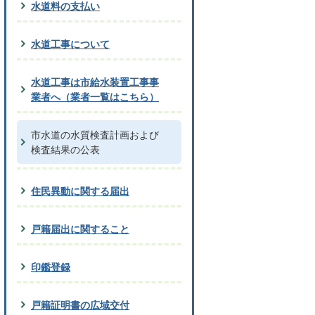
水道料の支払い
水道工事について
水道工事は市給水装置工事事
業者へ（業者一覧はこちら）
市水道の水質検査計画および
検査結果の公表
住民異動に関する届出
戸籍届出に関すること
印鑑登録
戸籍証明書の広域交付