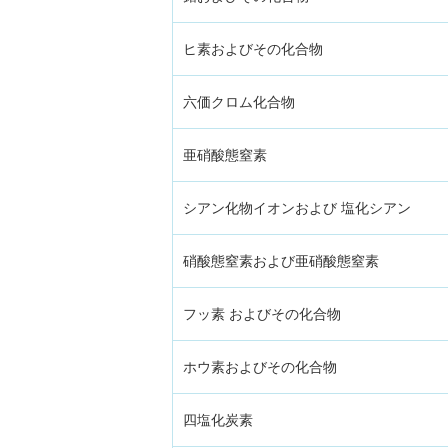
ヒ素およびその化合物
六価クロム化合物
亜硝酸態窒素
シアン化物イオンおよび 塩化シアン
硝酸態窒素および亜硝酸態窒素
フッ素 およびその化合物
ホウ素およびその化合物
四塩化炭素