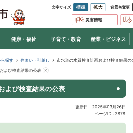
文字サイズ
背景色変更
災害情報
健康・福祉
子育て・教育
産業・ビジネス
から探す
住まい・引越し
市水道の水質検査計画および検査結果の
および検査結果の公表
および検査結果の公表
更新日：2025年03月26日
ページID :
2878