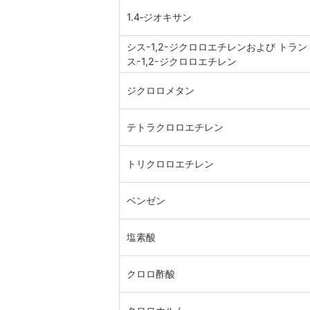
1.4‐ジオキサン
シス-1,2-ジクロロエチレンおよび トラン
ス-1,2-ジクロロエチレン
ジクロロメタン
テトラクロロエチレン
トリクロロエチレン
ベンゼン
塩素酸
クロロ酢酸