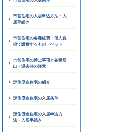
市営住宅の入居申込方法・入
居手続き
市営住宅の各種経費・個人負
担で設置するもの・ペット
市営住宅の禁止事項と各種届
出・退去時の注意
定住促進住宅の紹介
定住促進住宅の入居条件
定住促進住宅の入居申込方
法・入居手続き