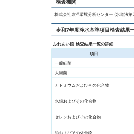
検査機関
株式会社東洋環境分析センター (水道法第
令和7年度浄水基準項目検査結果
ふれあい館 検査結果一覧の詳細
項目
一般細菌
大腸菌
カドミウムおよびその化合物
水銀およびその化合物
セレンおよびその化合物
鉛およびその化合物