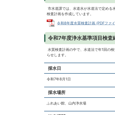
市水道課では、水道水が水道法で定める
検査計画を作成しています。
令和8年度水質検査計画 (PDFファイル:
令和7年度浄水基準項目検査
水質検査計画の中で、水道法で年1回の検
らせします。
採水日
令和7年8月1日
採水場所
ふれあい館、山内浄水場