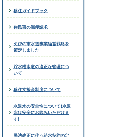
移住ガイドブック
住民票の郵便請求
えびの市水道事業経営戦略を
策定しました
貯水槽水道の適正な管理につ
いて
移住支援金制度について
水道水の安全性について(水道
水は安全にお飲みいただけま
す)
民法改正に伴う給水契約の定