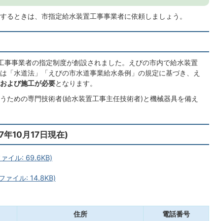
するときは、市指定給水装置工事事業者に依頼しましょう。
工事事業者の指定制度が創設されました。えびの市内で給水装置
は「水道法」「えびの市水道事業給水条例」の規定に基づき、え
および施工が必要
となります。
うための専門技術者(給水装置工事主任技術者)と機械器具を備え
年10月17日現在)
イル: 69.6KB)
ァイル: 14.8KB)
住所
電話番号