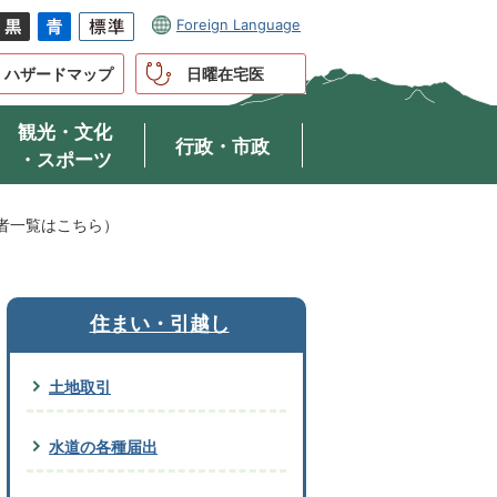
Foreign Language
ハザードマップ
日曜在宅医
観光・文化
行政・市政
・スポーツ
者一覧はこちら）
住まい・引越し
土地取引
水道の各種届出