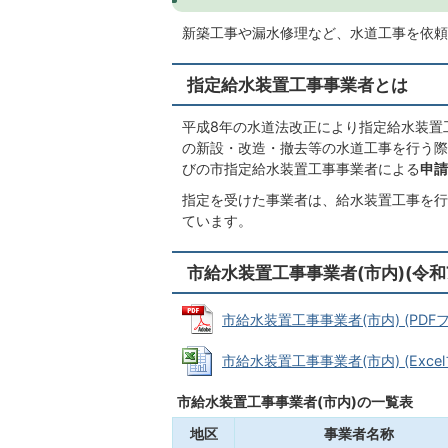
新築工事や漏水修理など、水道工事を依頼
指定給水装置工事事業者とは
平成8年の水道法改正により指定給水装置
の新設・改造・撤去等の水道工事を行う際
びの市指定給水装置工事事業者による
申請
指定を受けた事業者は、給水装置工事を行
ています。
市給水装置工事事業者(市内)(令和7
市給水装置工事事業者(市内) (PDFファ
市給水装置工事事業者(市内) (Excelフ
市給水装置工事事業者(市内)の一覧表
地区
事業者名称