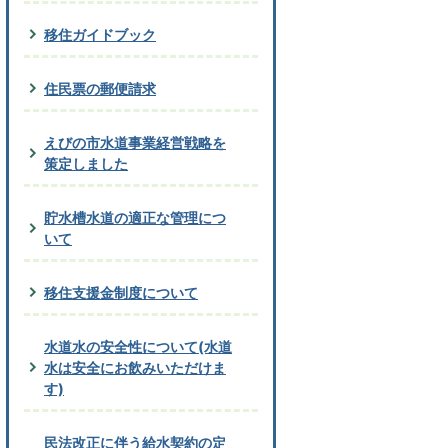
移住ガイドブック
住民票の郵便請求
えびの市水道事業経営戦略を
策定しました
貯水槽水道の適正な管理につ
いて
移住支援金制度について
水道水の安全性について(水道
水は安全にお飲みいただけま
す)
民法改正に伴う給水契約の定