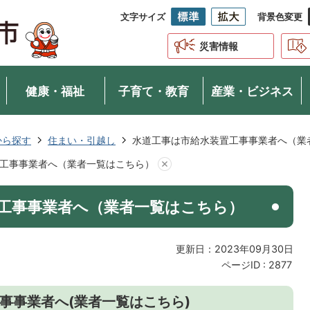
文字サイズ
背景色変更
災害情報
健康・福祉
子育て・教育
産業・ビジネス
から探す
住まい・引越し
水道工事は市給水装置工事事業者へ（業
工事事業者へ（業者一覧はこちら）
工事事業者へ（業者一覧はこちら）
更新日：2023年09月30日
ページID :
2877
事事業者へ(業者一覧はこちら)