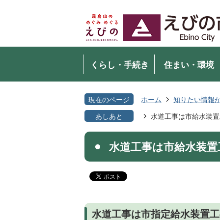
くらし・手続き
住まい・環境
現在のページ
ホーム
知りたい情報
あしあと
水道工事は市給水装置
水道工事は市給水装置
水道工事は市指定給水装置工