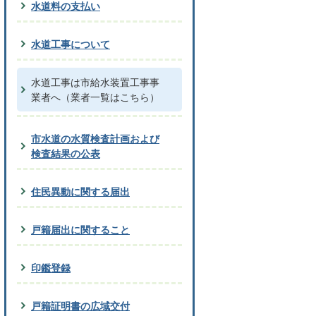
水道料の支払い
水道工事について
水道工事は市給水装置工事事
業者へ（業者一覧はこちら）
市水道の水質検査計画および
検査結果の公表
住民異動に関する届出
戸籍届出に関すること
印鑑登録
戸籍証明書の広域交付