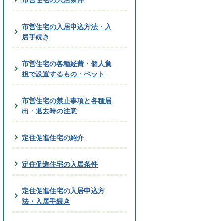
市営住宅の入居申込方法・入
居手続き
市営住宅の各種経費・個人負
担で設置するもの・ペット
市営住宅の禁止事項と各種届
出・退去時の注意
定住促進住宅の紹介
定住促進住宅の入居条件
定住促進住宅の入居申込方
法・入居手続き