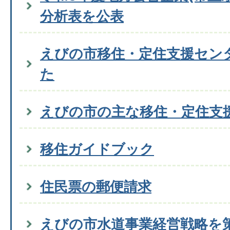
分析表を公表
えびの市移住・定住支援セン
た
えびの市の主な移住・定住支
移住ガイドブック
住民票の郵便請求
えびの市水道事業経営戦略を