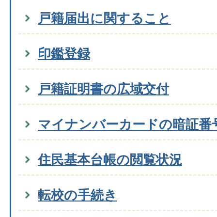
戸籍届出に関すること
印鑑登録
戸籍証明書の広域交付
マイナンバーカードの暗証番
住民基本台帳の閲覧状況
転校の手続き