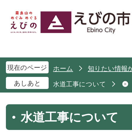
現在のページ
ホーム
知りたい情報
あしあと
水道工事について
水道工事について