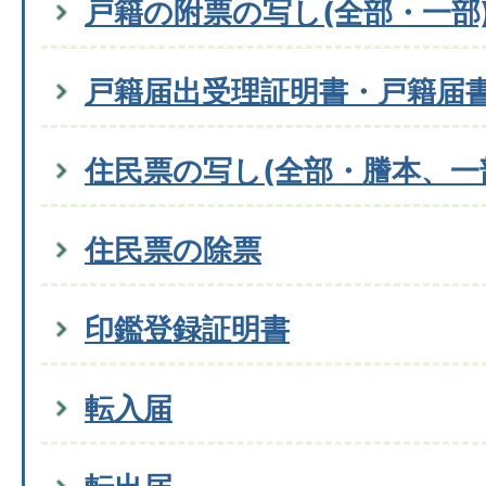
戸籍の附票の写し(全部・一部
戸籍届出受理証明書・戸籍届
住民票の写し(全部・謄本、一
住民票の除票
印鑑登録証明書
転入届