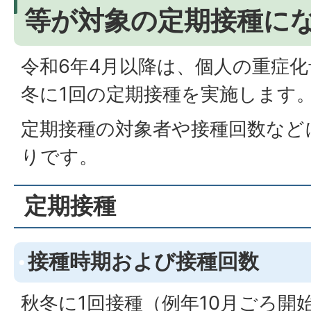
等が対象の定期接種に
令和6年4月以降は、個人の重症
冬に1回の定期接種を実施します
定期接種の対象者や接種回数など
りです。
定期接種
接種時期および接種回数
秋冬に1回接種（例年10月ごろ開