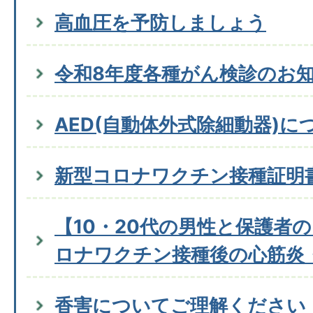
高血圧を予防しましょう
令和8年度各種がん検診のお
AED(自動体外式除細動器)に
新型コロナワクチン接種証明
【10・20代の男性と保護者
ロナワクチン接種後の心筋炎
香害についてご理解ください