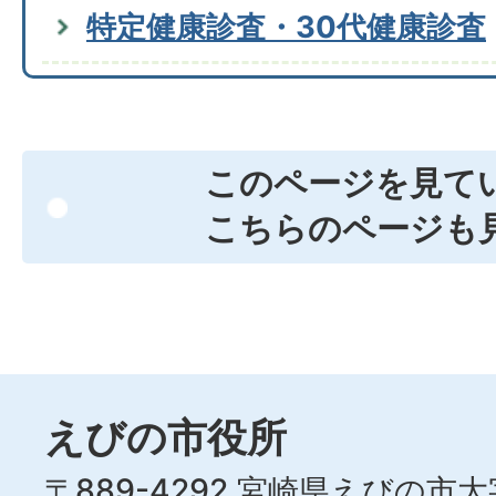
特定健康診査・30代健康診査
このページを見て
こちらのページも
えびの市役所
〒889-4292 宮崎県えびの市大