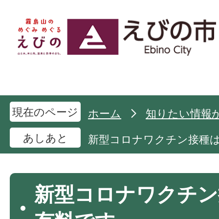
現在のページ
ホーム
知りたい情報
あしあと
新型コロナワクチン接種
新型コロナワクチン