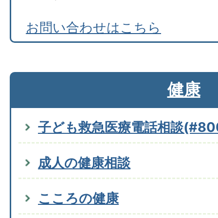
お問い合わせはこちら
健康
子ども救急医療電話相談(#800
成人の健康相談
こころの健康