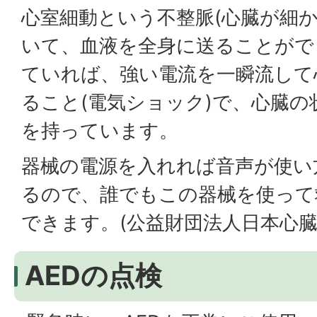
心室細動という不整脈(心臓が細
いて、血液を全身に送ることがで
ていれば、強い電流を一瞬流して
ること(電気ショック)で、心臓
を持っています。
器械の電源を入れれば音声が使い
るので、誰でもこの器械を使って
できます。(公益財団法人日本心臓
AEDの点検