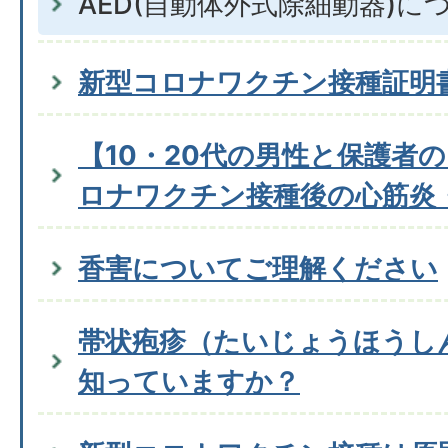
AED(自動体外式除細動器)に
新型コロナワクチン接種証明
【10・20代の男性と保護者
ロナワクチン接種後の心筋炎
香害についてご理解ください
帯状疱疹（たいじょうほうし
知っていますか？