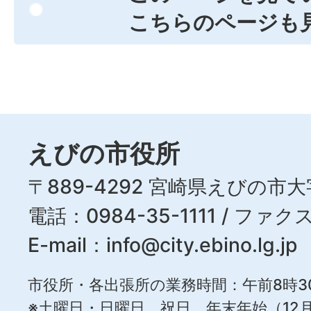
こちらのページも
えびの市役所
〒889-4292 宮崎県えびの市大
電話：0984-35-1111 / ファクス
E-mail：
info@city.ebino.lg.jp
市役所・各出張所の業務時間：午前8時3
※土曜日・日曜日、祝日、年末年始（12月