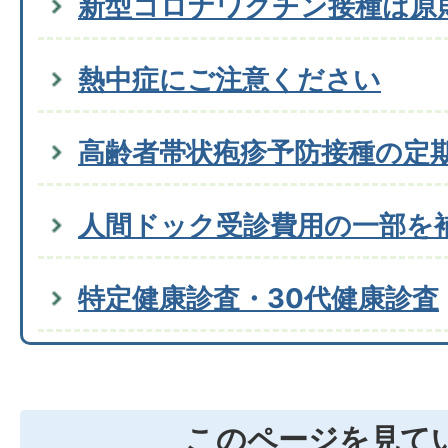
新型コロナワクチン接種は原
熱中症にご注意ください
高齢者帯状疱疹予防接種の定
人間ドック受診費用の一部を
特定健康診査・30代健康診査
このページを見て