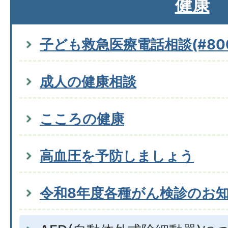
健康
子ども救急医療電話相談(#800
成人の健康相談
こころの健康
高血圧を予防しましょう
令和8年度各種がん検診のお