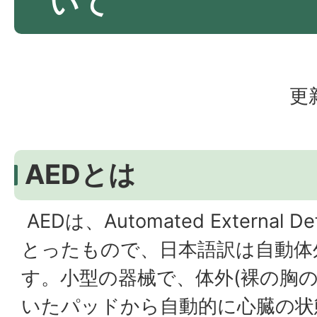
いて
更
AEDとは
AEDは、
Automated External Defi
とったもので、日本語訳は自動体
す。小型の器械で、体外(裸の胸の
いたパッドから自動的に心臓の状