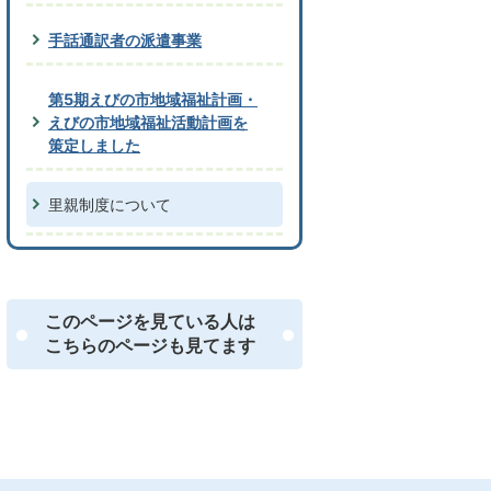
手話通訳者の派遣事業
第5期えびの市地域福祉計画・
えびの市地域福祉活動計画を
策定しました
里親制度について
このページを見ている人は
こちらのページも見てます