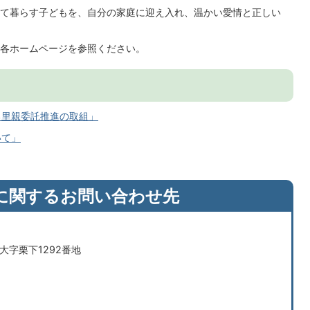
て暮らす子どもを、自分の家庭に迎え入れ、温かい愛情と正しい
各ホームページを参照ください。
る里親委託推進の取組」
いて」
に関するお問い合わせ先
市大字栗下1292番地