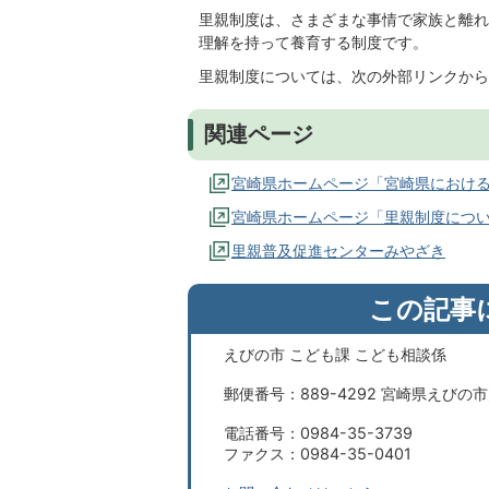
里親制度は、さまざまな事情で家族と離れ
理解を持って養育する制度です。
里親制度については、次の外部リンクから
関連ページ
宮崎県ホームページ「宮崎県におけ
宮崎県ホームページ「里親制度につ
里親普及促進センターみやざき
この記事
えびの市 こども課 こども相談係
郵便番号：889-4292 宮崎県えびの
電話番号：0984-35-3739
ファクス：0984-35-0401