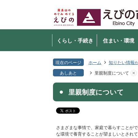
くらし・手続き
住まい・環境
現在のページ
ホーム
知りたい情報
あしあと
里親制度について
里親制度について
さまざまな事情で、家庭で暮らすことがで
な環境で養育することが望ましいとされて