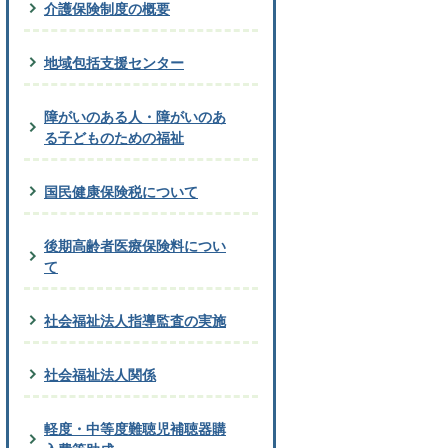
介護保険制度の概要
地域包括支援センター
障がいのある人・障がいのあ
る子どものための福祉
国民健康保険税について
後期高齢者医療保険料につい
て
社会福祉法人指導監査の実施
社会福祉法人関係
軽度・中等度難聴児補聴器購