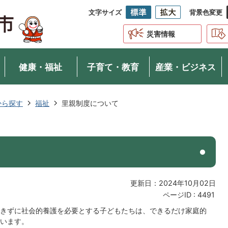
文字サイズ
背景色変更
災害情報
健康・福祉
子育て・教育
産業・ビジネス
から探す
福祉
里親制度について
更新日：2024年10月02日
ページID :
4491
きずに社会的養護を必要とする子どもたちは、できるだけ家庭的
います。