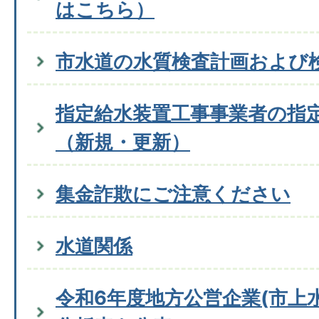
はこちら）
市水道の水質検査計画および
指定給水装置工事事業者の指
（新規・更新）
集金詐欺にご注意ください
水道関係
令和6年度地方公営企業(市上