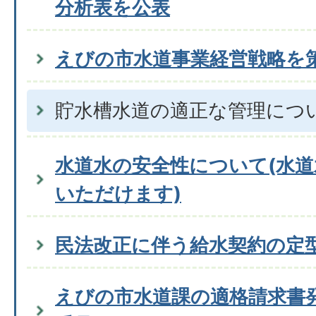
分析表を公表
えびの市水道事業経営戦略を
貯水槽水道の適正な管理につ
水道水の安全性について(水
いただけます)
民法改正に伴う給水契約の定
えびの市水道課の適格請求書