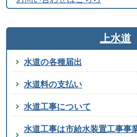
上水道
水道の各種届出
水道料の支払い
水道工事について
水道工事は市給水装置工事事