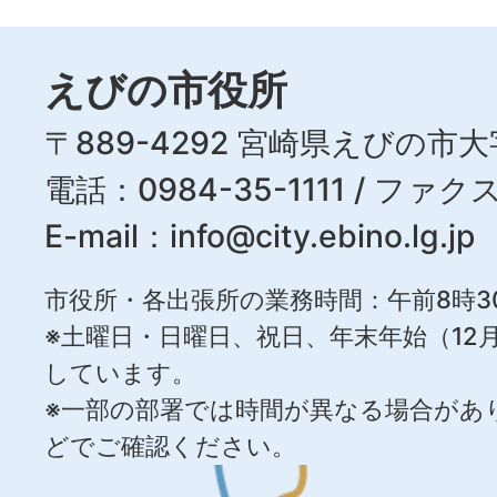
えびの市役所
〒889-4292 宮崎県えびの市大
電話：0984-35-1111 / ファクス
E-mail：
info@city.ebino.lg.jp
市役所・各出張所の業務時間：午前8時3
※土曜日・日曜日、祝日、年末年始（12月
しています。
※一部の部署では時間が異なる場合があ
どでご確認ください。