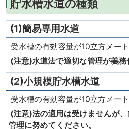
貯水槽水道の種類
(1)簡易専用水道
受水槽の有効容量が10立方メー
(注意)水道法で適切な管理が義
(2)小規模貯水槽水道
受水槽の有効容量が10立方メー
(注意)法の適用は受けませんが
管理に努めてください。