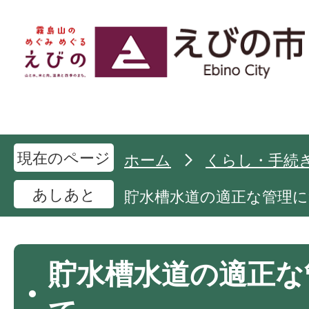
現在のページ
ホーム
くらし・手続
あしあと
貯水槽水道の適正な管理
貯水槽水道の適正な