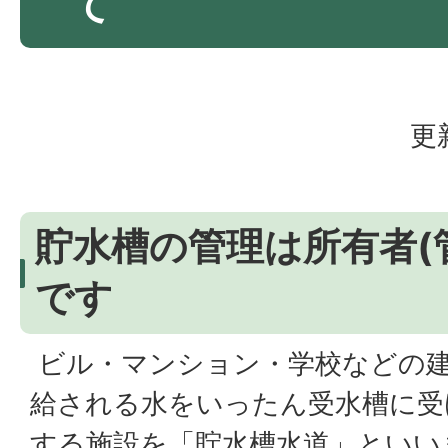
て
更
貯水槽の管理は所有者(
です
ビル・マンション・学校などの
給される水をいったん受水槽に受
する施設を「貯水槽水道」といい