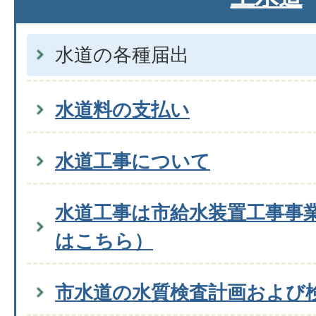
水道の各種届出
水道料の支払い
水道工事について
水道工事は市給水装置工事事
はこちら）
市水道の水質検査計画および