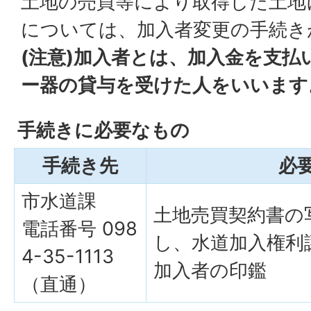
土地の売買等により取得した土地
については、加入者変更の手続き
(注意)加入者とは、加入金を支払
ー器の貸与を受けた人をいいます
手続きに必要なもの
手続き先
必
市水道課
土地売買契約書の
電話番号 098
し、水道加入権利
4-35-1113
加入者の印鑑
（直通）