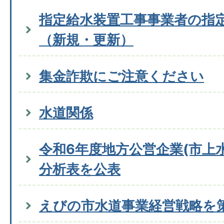
指定給水装置工事事業者の指
（新規・更新）
集金詐欺にご注意ください
水道関係
令和6年度地方公営企業(市上
分析表を公表
えびの市水道事業経営戦略を