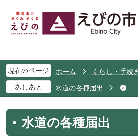
現在のページ
ホーム
くらし・手続
あしあと
水道の各種届出
水道の各種届出