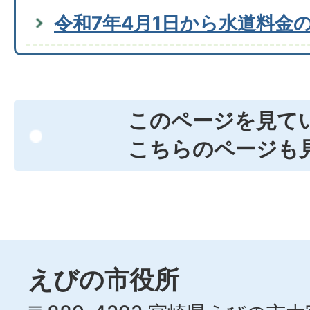
令和7年4月1日から水道料金
このページを見て
こちらのページも
えびの市役所