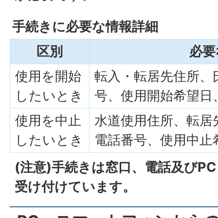
手続きに必要な情報詳細
区別
必要
使用を開始
転入・転居先住所、
したいとき
号、使用開始希望日
使用を中止
水道使用住所、転居
したいとき
電話番号、使用中止
(注意)手続きは窓口、電話及びP
受け付けています。