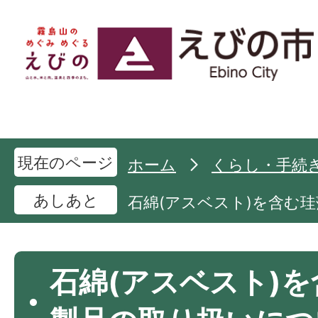
現在のページ
ホーム
くらし・手続
あしあと
石綿(アスベスト)を含む
石綿(アスベスト)