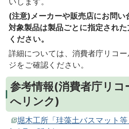
いします。
(注意)メーカーや販売店にお問
対象製品は製品ごとに指定された
ください。
詳細については、消費者庁リコー
ジをご確認ください。
参考情報(消費者庁リコ
へリンク)
堀木工所「珪藻土バスマット等」(2