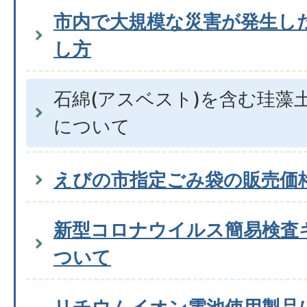
市内で大規模な災害が発生し
し方
石綿(アスベスト)を含む珪藻
について
えびの市指定ごみ袋の販売価
新型コロナウイルス簡易検査
ついて