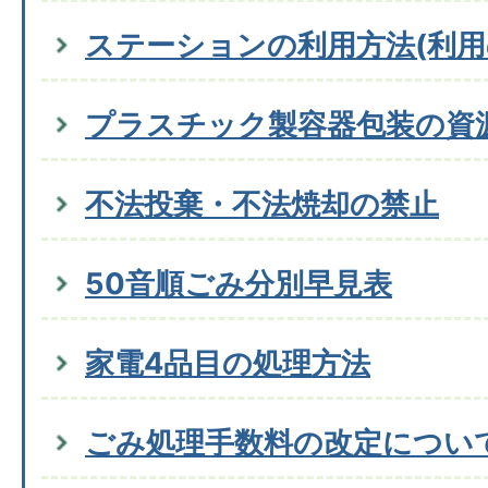
ステーションの利用方法(利用
プラスチック製容器包装の資
不法投棄・不法焼却の禁止
50音順ごみ分別早見表
家電4品目の処理方法
ごみ処理手数料の改定につい