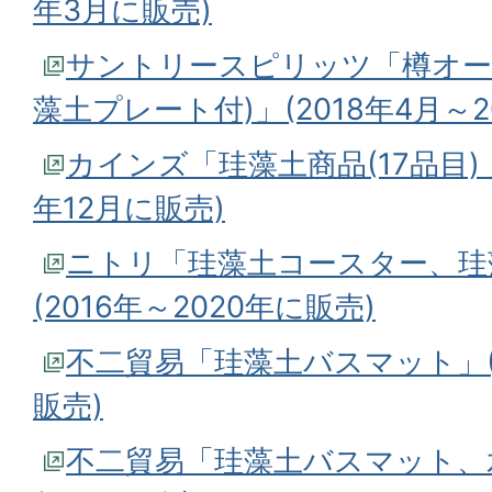
年3月に販売)
サントリースピリッツ「樽オー
藻土プレート付)」(2018年4月～2
カインズ「珪藻土商品(17品目) 」
年12月に販売)
ニトリ「珪藻土コースター、珪
(2016年～2020年に販売)
不二貿易「珪藻土バスマット」(2
販売)
不二貿易「珪藻土バスマット、水