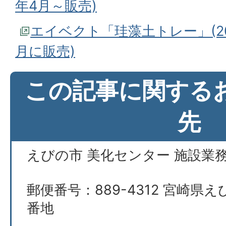
年4月～販売)
エイベクト「珪藻土トレー」(201
月に販売)
この記事に関する
先
えびの市 美化センター 施設業
郵便番号：889-4312 宮崎県え
番地