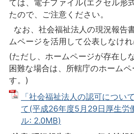
ては、電子ファイル(エクセル形
たので、ご注意ください。
なお、社会福祉法人の現況報告
ムページを活用して公表しなけれ
(ただし、ホームページが存在し
困難な場合は、所轄庁のホームペ
す。)
「社会福祉法人の認可につい
て(平成26年度5月29日厚生労働
ル: 2.0MB)