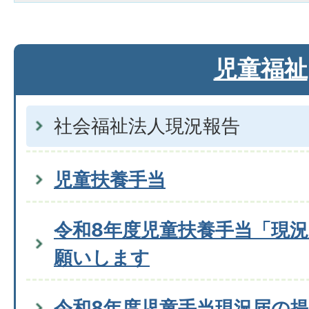
児童福祉
社会福祉法人現況報告
児童扶養手当
令和8年度児童扶養手当「現
願いします
令和8年度児童手当現況届の