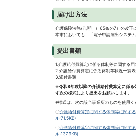
届け出方法
介護保険法施行規則（165条の7）の改
本市においても、「電子申請届出システム
提出書類
1.介護給付費算定に係る体制等に関する届
2.介護給付費算定に係る体制等状況一覧表
3.添付書類
※令和8年度以降の介護給付費算定に係る
ず次の様式により提出をお願いします。
※様式は、次の該当事業所のものを使用く
〇
介護給付費算定に関する体制等に関する届
ル:71.5KB)
〇
介護給付費算定に関する体制等に関する
ル:137.9KB)