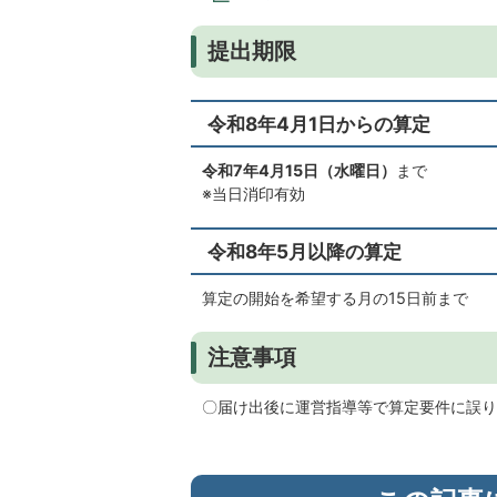
提出期限
令和8年4月1日からの算定
令和7年4月15日（水曜日）
まで
※当日消印有効
令和8年5月以降の算定
算定の開始を希望する月の15日前まで
注意事項
〇届け出後に運営指導等で算定要件に誤り