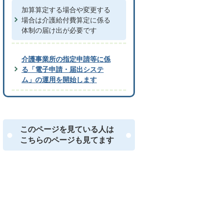
加算算定する場合や変更する
場合は介護給付費算定に係る
体制の届け出が必要です
介護事業所の指定申請等に係
る「電子申請・届出システ
ム」の運用を開始します
このページを見ている人は
こちらのページも見てます