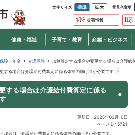
文字サイズ
背景色変更
災害情報
健康・福祉
子育て・教育
産業・ビジネス
保険・年金
介護保険
加算算定する場合や変更する場合は介護給
更する場合は介護給付費算定に係る体制の届け出が必要です
更する場合は介護給付費算定に係る
す
更新日：2025年03月10日
ページID :
5721
う場合は、介護給付費算定に係る体制の届け出が必要です。