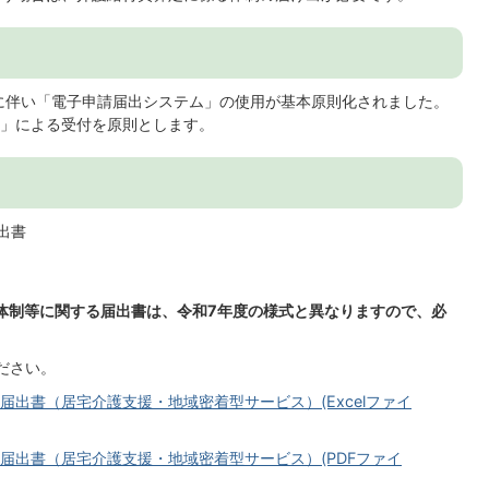
正に伴い「電子申請届出システム」の使用が基本原則化されました。
」による受付を原則とします。
出書
体制等に関する届出書は、令和7年度の様式と異なりますので、必
ださい。
出書（居宅介護支援・地域密着型サービス）(Excelファイ
届出書（居宅介護支援・地域密着型サービス）(PDFファイ