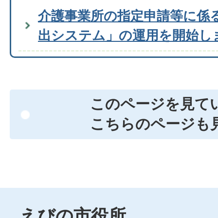
介護事業所の指定申請等に係
出システム」の運用を開始し
このページを見て
こちらのページも
えびの市役所