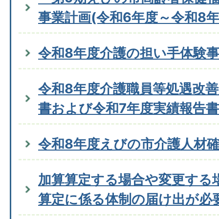
事業計画(令和6年度～令和8年
令和8年度介護の担い手体験
令和8年度介護職員等処遇改
書および令和7年度実績報告
令和8年度えびの市介護人材
加算算定する場合や変更する
算定に係る体制の届け出が必