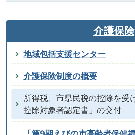
介護保険
地域包括支援センター
介護保険制度の概要
所得税、市県民税の控除を受
控除対象者認定書」の交付
「第9期えびの市高齢者保健