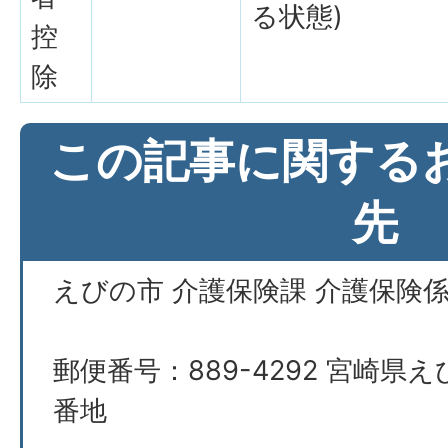
る状態)
控
除
この記事に関する
先
えびの市 介護保険課 介護保険
郵便番号：889-4292 宮崎県え
番地