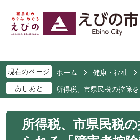
現在のページ
ホーム
健康・福祉
あしあと
所得税、市県民税の控除を
所得税、市県民税の