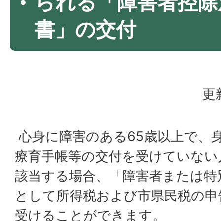
られる「障害者控除
書」の交付
更
心身に障害のある65歳以上で、
療育手帳等の交付を受けていない
該当する場合、「障害者または特
として所得税および市県民税の申
受けることができます。